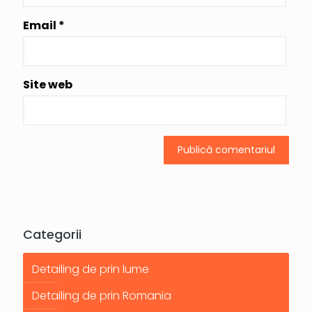
Email
*
Site web
Categorii
Detailing de prin lume
Detailing de prin Romania