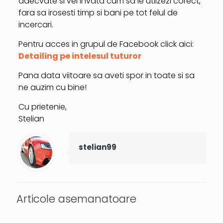
adecvate si vei invata cum sa le utilzezi corect,
fara sa irosesti timp si bani pe tot felul de
incercari.
Pentru acces in grupul de Facebook click aici:
Detailing pe intelesul tuturor
Pana data viitoare sa aveti spor in toate si sa
ne auzim cu bine!
Cu prietenie,
Stelian
stelian99
Articole asemanatoare