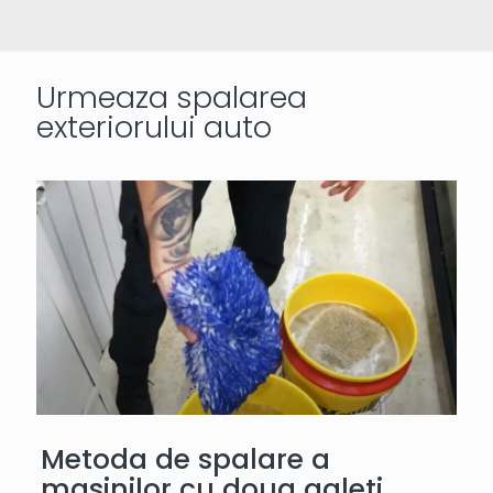
Urmeaza spalarea
exteriorului auto
Metoda de spalare a
masinilor cu doua galeti