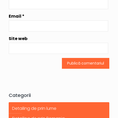
Email
*
Site web
Categorii
Detailing de prin lume