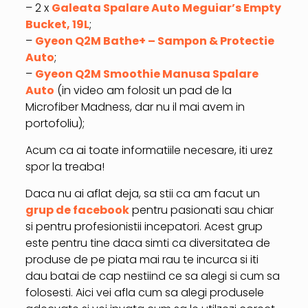
– 2 x
Galeata Spalare Auto Meguiar’s Empty
Bucket, 19L
;
–
Gyeon Q2M Bathe+ – Sampon & Protectie
Auto
;
–
Gyeon Q2M Smoothie Manusa Spalare
Auto
(in video am folosit un pad de la
Microfiber Madness, dar nu il mai avem in
portofoliu);
Acum ca ai toate informatiile necesare, iti urez
spor la treaba!
Daca nu ai aflat deja, sa stii ca am facut un
grup de facebook
pentru pasionati sau chiar
si pentru profesionistii incepatori. Acest grup
este pentru tine daca simti ca diversitatea de
produse de pe piata mai rau te incurca si iti
dau batai de cap nestiind ce sa alegi si cum sa
folosesti. Aici vei afla cum sa alegi produsele