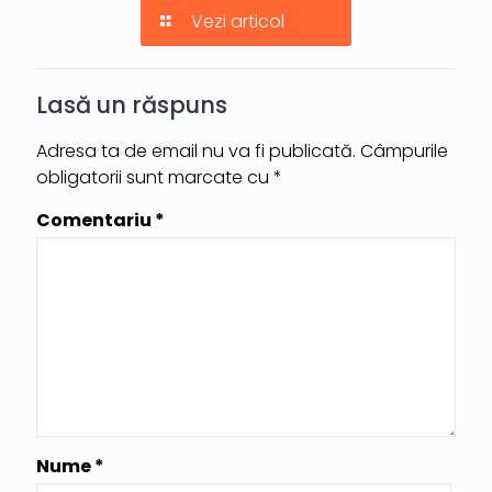
Vezi articol
Lasă un răspuns
Adresa ta de email nu va fi publicată.
Câmpurile
obligatorii sunt marcate cu
*
Comentariu
*
Nume
*