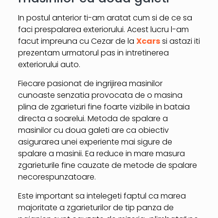
In postul anterior ti-am aratat cum si de ce sa
faci prespalarea exteriorului. Acest lucru l-am
facut impreuna cu Cezar de la
Xcars
si astazi iti
prezentam urmatorul pas in intretinerea
exteriorului auto.
Fiecare pasionat de ingrijirea masinilor
cunoaste senzatia provocata de o masina
plina de zgarieturi fine foarte vizibile in bataia
directa a soarelui. Metoda de spalare a
masinilor cu doua galeti are ca obiectiv
asigurarea unei experiente mai sigure de
spalare a masinii. Ea reduce in mare masura
zgarieturile fine cauzate de metode de spalare
necorespunzatoare.
Este important sa intelegeti faptul ca marea
majoritate a zgarieturilor de tip panza de