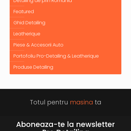
Detailing de prin Romania
Featured
Ghid Detailing
Leatherique
Piese & Accesorii Auto
Portofoliu Pro-Detailing & Leatherique
Produse Detailing
Totul pentru
masina
ta
Aboneaza-te la newsletter