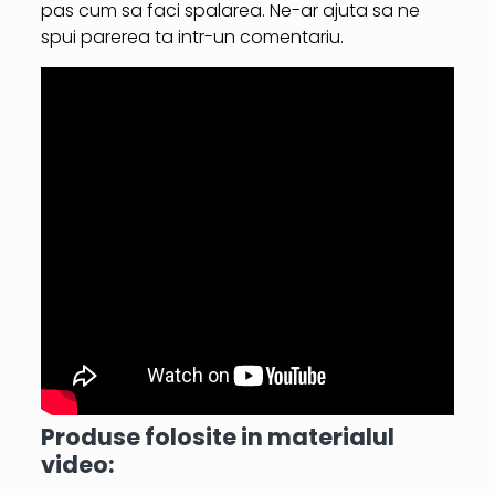
pas cum sa faci spalarea. Ne-ar ajuta sa ne
spui parerea ta intr-un comentariu.
Produse folosite in materialul
video: