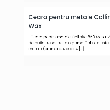
Ceara pentru metale Collin
Wax
Ceara pentru metale Collinite 850 Metal 
de putin cunoscut din gama Collinite este
metale (crom, inox, cupru,
[…]