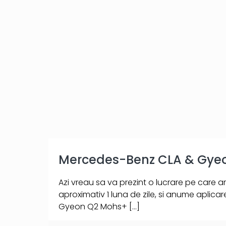
Mercedes-Benz CLA & Gye
Azi vreau sa va prezint o lucrare pe care 
aproximativ 1 luna de zile, si anume aplica
Gyeon Q2 Mohs+
[…]