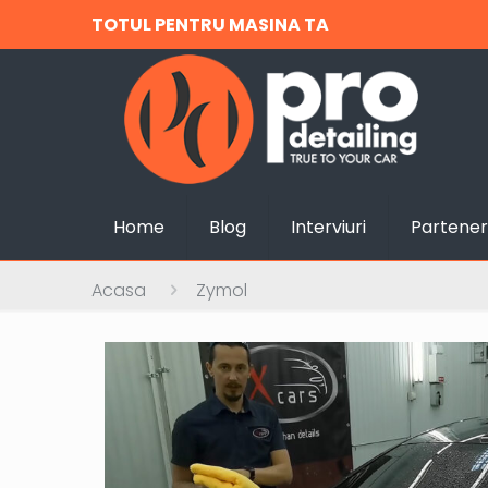
TOTUL PENTRU MASINA TA
Home
Blog
Interviuri
Partener
Acasa
Zymol