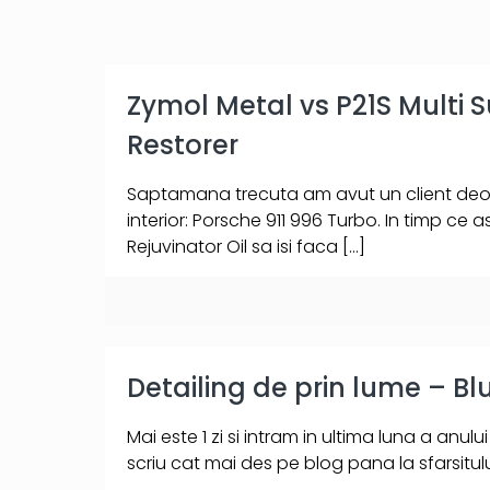
Zymol Metal vs P21S Multi S
Restorer
Saptamana trecuta am avut un client deos
interior: Porsche 911 996 Turbo. In timp ce
Rejuvinator Oil sa isi faca
[…]
Detailing de prin lume – B
Mai este 1 zi si intram in ultima luna a anulu
scriu cat mai des pe blog pana la sfarsitulu