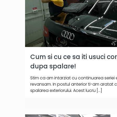
Cum si cu ce sa iti usuci c
dupa spalare!
Stim ca am intarziat cu continuarea seriei
revansam. In postul anterior ti-am aratat c
spalarea exteriorului. Acest lucru
[…]