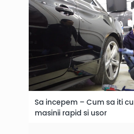
Sa incepem – Cum sa iti cure
masinii rapid si usor