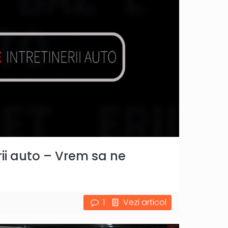
rii auto – Vrem sa ne
1
Vezi articol