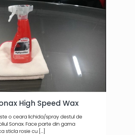
Sonax High Speed Wax
te o ceara lichida/spray destul de
liul Sonax. Face parte din gama
a sticla rosie cu
[…]