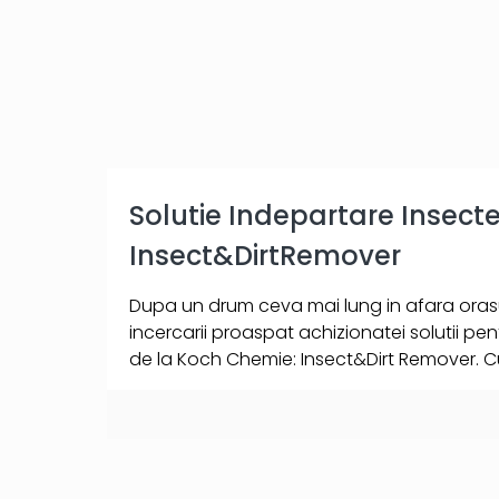
Solutie Indepartare Insec
Insect&DirtRemover
Dupa un drum ceva mai lung in afara orasu
incercarii proaspat achizionatei solutii pen
de la Koch Chemie: Insect&Dirt Remover. 