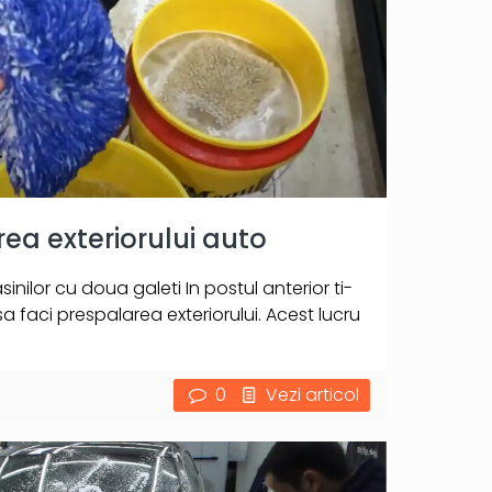
a exteriorului auto
ilor cu doua galeti In postul anterior ti-
 faci prespalarea exteriorului. Acest lucru
0
Vezi articol