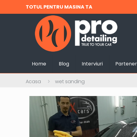
TOTUL PENTRU MASINA TA
Home
Blog
Interviuri
Partener
Acasa
wet sanding