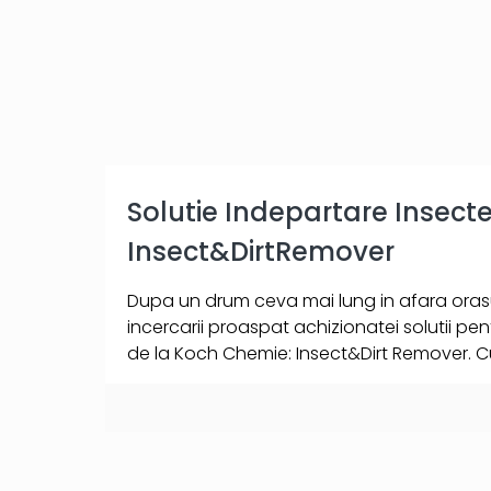
Solutie Indepartare Insec
Insect&DirtRemover
Dupa un drum ceva mai lung in afara orasu
incercarii proaspat achizionatei solutii pen
de la Koch Chemie: Insect&Dirt Remover. 