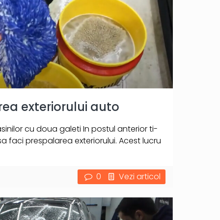
a exteriorului auto
ilor cu doua galeti In postul anterior ti-
 faci prespalarea exteriorului. Acest lucru
0
Vezi articol