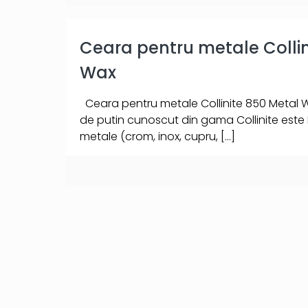
Ceara pentru metale Collin
Wax
Ceara pentru metale Collinite 850 Metal 
de putin cunoscut din gama Collinite este
metale (crom, inox, cupru,
[…]