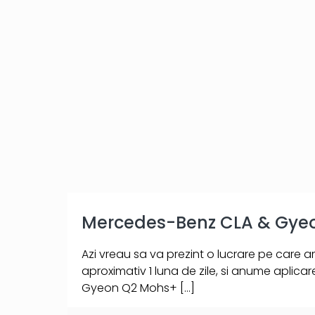
Mercedes-Benz CLA & Gye
Azi vreau sa va prezint o lucrare pe care 
aproximativ 1 luna de zile, si anume aplica
Gyeon Q2 Mohs+
[…]