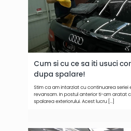
Cum si cu ce sa iti usuci c
dupa spalare!
Stim ca am intarziat cu continuarea seriei
revansam. In postul anterior ti-am aratat c
spalarea exteriorului. Acest lucru
[…]