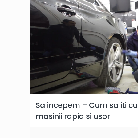
Sa incepem – Cum sa iti cure
masinii rapid si usor