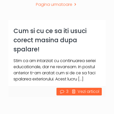
Pagina urmatoare
Cum si cu ce sa iti usuci
corect masina dupa
spalare!
Stim ca am intarziat cu continuarea seriei
educationale, dar ne revansam. In postul
anterior ti-am aratat cum si de ce sa faci
spalarea exteriorului. Acest lucru
[…]
3
Vezi articol