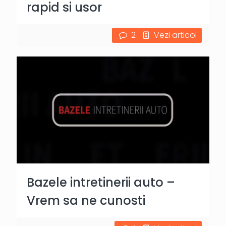
rapid si usor
2
Vezi articol
Bazele intretinerii auto –
Vrem sa ne cunosti