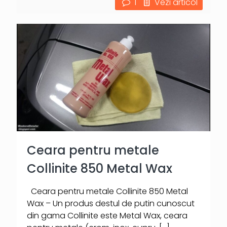
1
Vezi articol
Ceara pentru metale
Collinite 850 Metal Wax
Ceara pentru metale Collinite 850 Metal
Wax – Un produs destul de putin cunoscut
din gama Collinite este Metal Wax, ceara