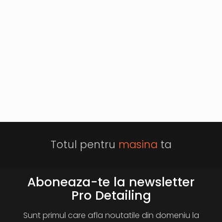
Totul pentru
masina
ta
Aboneaza-te la newsletter
Pro Detailing
Sunt primul care afla noutatile din domeniu la