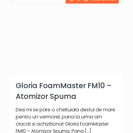
Gloria FoamMaster FM10 –
Atomizor Spuma
Desi mi se pare o cheltuiala destul de mare
pentru un vermorel, pana la urma am
clacat si achizitionat Gloria FoamMaster
FM10 – Atomizor Spuma. Pana
[…]