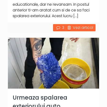
educationale, dar ne revansam. In postul
anterior ti-am aratat cum si de ce sa faci
spalarea exteriorului. Acest lucru
[…]
3
Vezi articol
Urmeaza spalarea
exteriorului auto