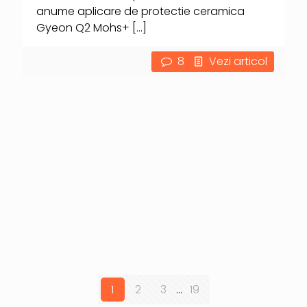
anume aplicare de protectie ceramica
Gyeon Q2 Mohs+
[…]
8
Vezi articol
1
2
3
...
19