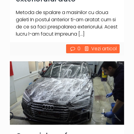
Metoda de spalare a masinilor cu doua
galeti In postul anterior ti-am aratat cum si
de ce sa faci prespalarea exteriorului. Acest
lucru l-am facut impreuna
[…]
0
Vezi articol