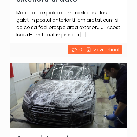
Metoda de spalare a masinilor cu doua
galeti In postul anterior ti-am aratat cum si
de ce sa faci prespalarea exteriorului. Acest
lucru l-am facut impreuna
[…]
0
Vezi articol