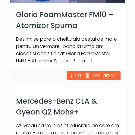
Gloria FoamMaster FM10 –
Atomizor Spuma
Desi mi se pare o cheltuiala destul de mare
pentru un vermorel, pana la urma am
clacat si achizitionat Gloria FoamMaster
FM10 – Atomizor Spuma. Pana
[…]
0
Vezi articol
Mercedes-Benz CLA &
Gyeon Q2 Mohs+
Azi vreau sa va prezint o lucrare pe care am
realizat-o acum aproximativ 1 luna de zile, si