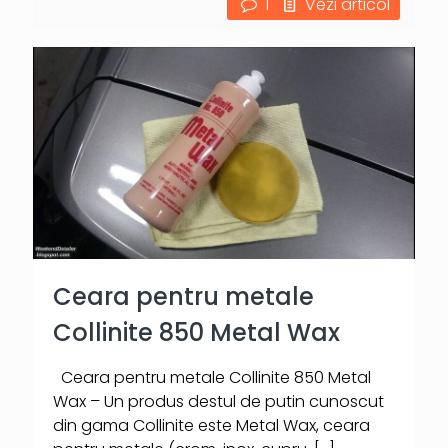
1
Vezi articol
Ceara pentru metale
Collinite 850 Metal Wax
Ceara pentru metale Collinite 850 Metal
Wax – Un produs destul de putin cunoscut
din gama Collinite este Metal Wax, ceara