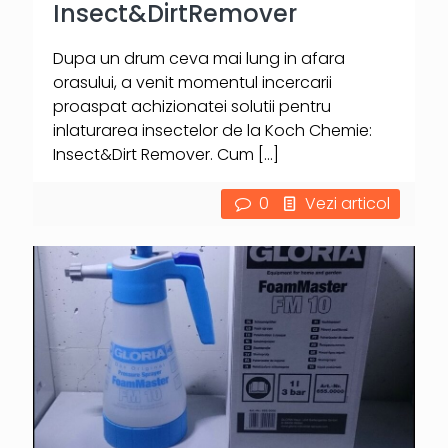
Insect&DirtRemover
Dupa un drum ceva mai lung in afara
orasului, a venit momentul incercarii
proaspat achizionatei solutii pentru
inlaturarea insectelor de la Koch Chemie:
Insect&Dirt Remover. Cum
[…]
0
Vezi articol