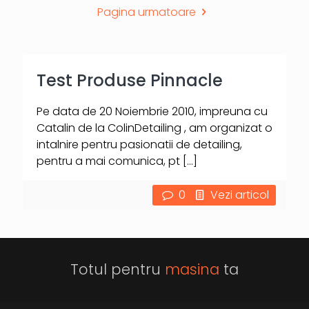
Pagina urmatoare
Test Produse Pinnacle
Pe data de 20 Noiembrie 2010, impreuna cu
Catalin de la ColinDetailing , am organizat o
intalnire pentru pasionatii de detailing,
pentru a mai comunica, pt
[…]
0
Vezi articol
Totul pentru
masina
ta