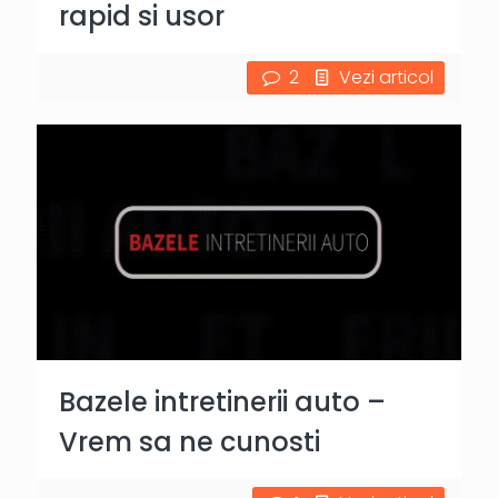
rapid si usor
2
Vezi articol
Bazele intretinerii auto –
Vrem sa ne cunosti