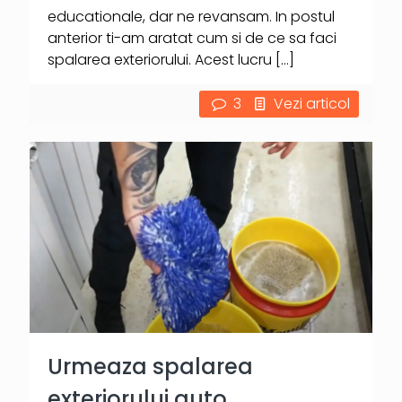
educationale, dar ne revansam. In postul
anterior ti-am aratat cum si de ce sa faci
spalarea exteriorului. Acest lucru
[…]
3
Vezi articol
Urmeaza spalarea
exteriorului auto