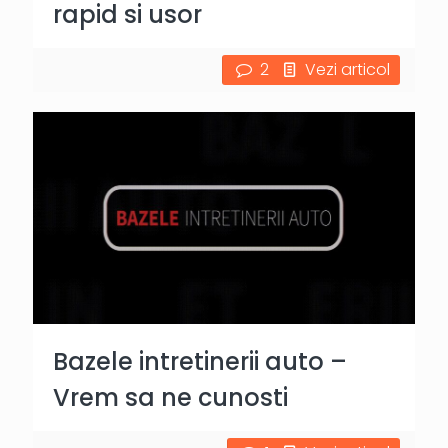
rapid si usor
2
Vezi articol
Bazele intretinerii auto –
Vrem sa ne cunosti