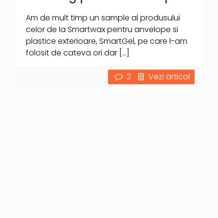
Am de mult timp un sample al produsului
celor de la Smartwax pentru anvelope si
plastice exterioare, SmartGel, pe care l-am
folosit de cateva ori dar
[…]
2
Vezi articol