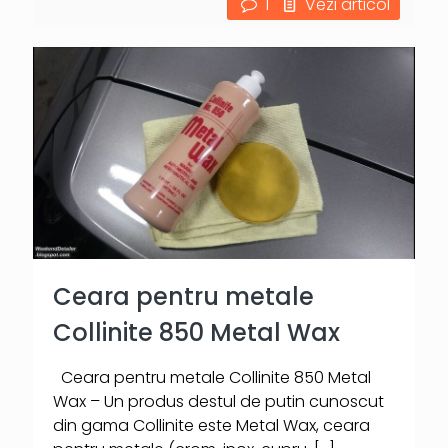
1
Vezi articol
Ceara pentru metale
Collinite 850 Metal Wax
Ceara pentru metale Collinite 850 Metal
Wax – Un produs destul de putin cunoscut
din gama Collinite este Metal Wax, ceara