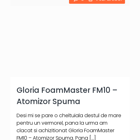
Gloria FoamMaster FM10 –
Atomizor Spuma
Desi mi se pare o cheltuiala destul de mare
pentru un vermorel, pana la urma am
clacat si achizitionat Gloria FoamMaster
FM10 – Atomizor Spuma. Pana
[…]