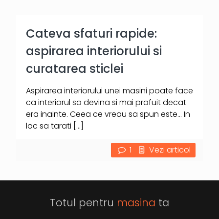
Cateva sfaturi rapide:
aspirarea interiorului si
curatarea sticlei
Aspirarea interiorului unei masini poate face
ca interiorul sa devina si mai prafuit decat
era inainte. Ceea ce vreau sa spun este… In
loc sa tarati
[…]
1
Vezi articol
Totul pentru
masina
ta