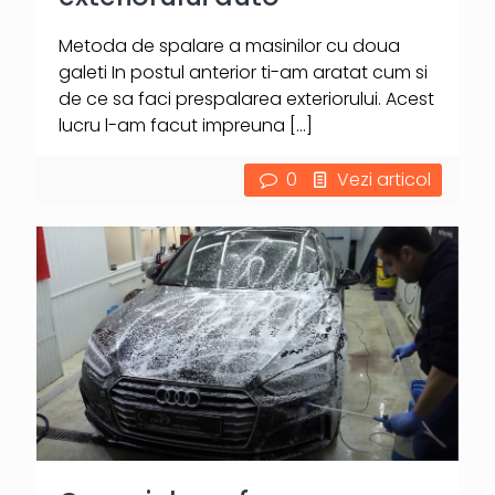
Metoda de spalare a masinilor cu doua
galeti In postul anterior ti-am aratat cum si
de ce sa faci prespalarea exteriorului. Acest
lucru l-am facut impreuna
[…]
0
Vezi articol