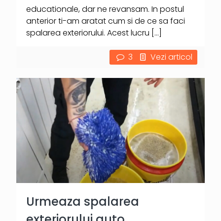
educationale, dar ne revansam. In postul
anterior ti-am aratat cum si de ce sa faci
spalarea exteriorului. Acest lucru
[…]
3
Vezi articol
Urmeaza spalarea
exteriorului auto