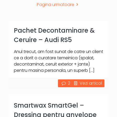
Pagina urmatoare
Pachet Decontaminare &
Ceruire – Audi RS5
Anul trecut, am fost sunat de catre un client
ce a dorit o curatare temeinica (spalat,
decontaminat, ceruit exterior + jante)
pentru masina personala, un superb
[…]
2
Vezi articol
Smartwax SmartGel –
Dressing pentru anvelope