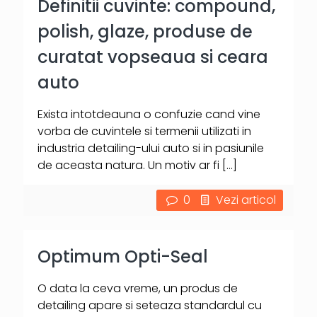
Definitii cuvinte: compound,
polish, glaze, produse de
curatat vopseaua si ceara
auto
Exista intotdeauna o confuzie cand vine
vorba de cuvintele si termenii utilizati in
industria detailing-ului auto si in pasiunile
de aceasta natura. Un motiv ar fi
[…]
0
Vezi articol
Optimum Opti-Seal
O data la ceva vreme, un produs de
detailing apare si seteaza standardul cu