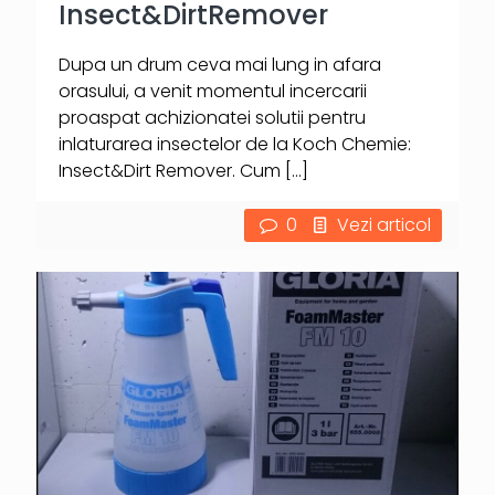
Insect&DirtRemover
Dupa un drum ceva mai lung in afara
orasului, a venit momentul incercarii
proaspat achizionatei solutii pentru
inlaturarea insectelor de la Koch Chemie:
Insect&Dirt Remover. Cum
[…]
0
Vezi articol