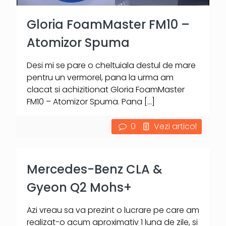
Gloria FoamMaster FM10 –
Atomizor Spuma
Desi mi se pare o cheltuiala destul de mare
pentru un vermorel, pana la urma am
clacat si achizitionat Gloria FoamMaster
FM10 – Atomizor Spuma. Pana
[…]
0
Vezi articol
Mercedes-Benz CLA &
Gyeon Q2 Mohs+
Azi vreau sa va prezint o lucrare pe care am
realizat-o acum aproximativ 1 luna de zile, si