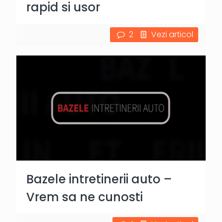
rapid si usor
2
Vezi articol
Bazele intretinerii auto –
Vrem sa ne cunosti