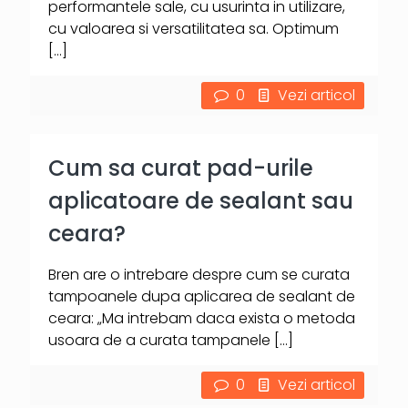
performantele sale, cu usurinta in utilizare,
cu valoarea si versatilitatea sa. Optimum
[…]
0
Vezi articol
Cum sa curat pad-urile
aplicatoare de sealant sau
ceara?
Bren are o intrebare despre cum se curata
tampoanele dupa aplicarea de sealant de
ceara: „Ma intrebam daca exista o metoda
usoara de a curata tampanele
[…]
0
Vezi articol