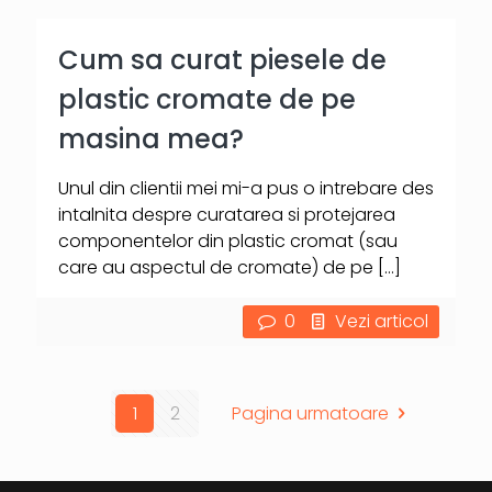
Cum sa curat piesele de
plastic cromate de pe
masina mea?
Unul din clientii mei mi-a pus o intrebare des
intalnita despre curatarea si protejarea
componentelor din plastic cromat (sau
care au aspectul de cromate) de pe
[…]
0
Vezi articol
1
2
Pagina urmatoare