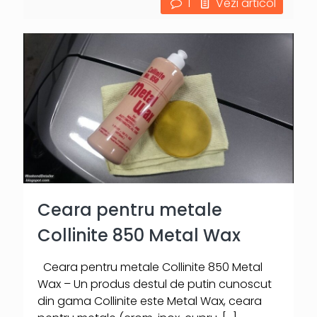
1
Vezi articol
Ceara pentru metale
Collinite 850 Metal Wax
Ceara pentru metale Collinite 850 Metal
Wax – Un produs destul de putin cunoscut
din gama Collinite este Metal Wax, ceara