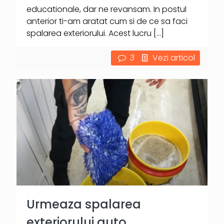
educationale, dar ne revansam. In postul
anterior ti-am aratat cum si de ce sa faci
spalarea exteriorului. Acest lucru
[…]
3
Vezi articol
Urmeaza spalarea
exteriorului auto