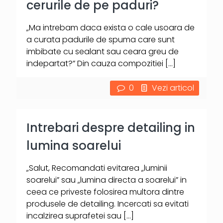
cerurile de pe paduri?
„Ma intrebam daca exista o cale usoara de
a curata padurile de spuma care sunt
imbibate cu sealant sau ceara greu de
indepartat?” Din cauza compozitiei
[…]
0
Vezi articol
Intrebari despre detailing in
lumina soarelui
„Salut, Recomandati evitarea „luminii
soarelui” sau „lumina directa a soarelui” in
ceea ce priveste folosirea multora dintre
produsele de detailing. Incercati sa evitati
incalzirea suprafetei sau
[…]