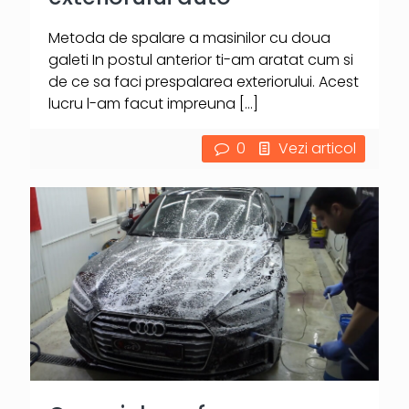
Metoda de spalare a masinilor cu doua
galeti In postul anterior ti-am aratat cum si
de ce sa faci prespalarea exteriorului. Acest
lucru l-am facut impreuna
[…]
0
Vezi articol