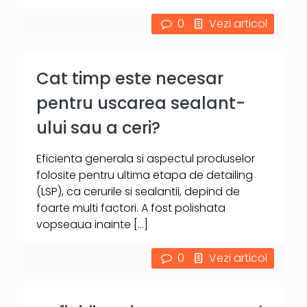
0
Vezi articol
Cat timp este necesar
pentru uscarea sealant-
ului sau a ceri?
Eficienta generala si aspectul produselor
folosite pentru ultima etapa de detailing
(LSP), ca cerurile si sealantii, depind de
foarte multi factori. A fost polishata
vopseaua inainte
[…]
0
Vezi articol