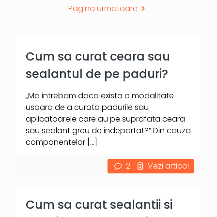
Pagina urmatoare
Cum sa curat ceara sau
sealantul de pe paduri?
„Ma intrebam daca exista o modalitate
usoara de a curata padurile sau
aplicatoarele care au pe suprafata ceara
sau sealant greu de indepartat?” Din cauza
componentelor
[…]
2
Vezi articol
Cum sa curat sealantii si