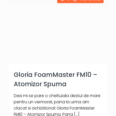
Gloria FoamMaster FM10 –
Atomizor Spuma
Desi mi se pare o cheltuiala destul de mare
pentru un vermorel, pana la urma am
clacat si achizitionat Gloria FoamMaster
FM10 – Atomizor Spuma. Pana
[…]