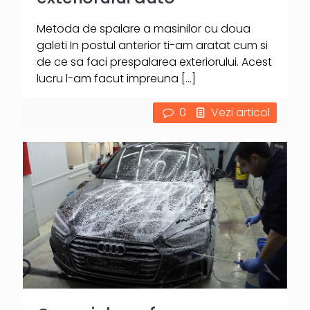
Metoda de spalare a masinilor cu doua
galeti In postul anterior ti-am aratat cum si
de ce sa faci prespalarea exteriorului. Acest
lucru l-am facut impreuna
[…]
0
Vezi articol