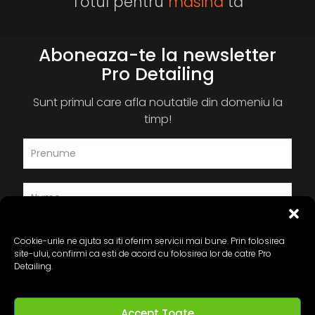
Totul pentru
masina
ta
Aboneaza-te la newsletter
Pro Detailing
Sunt primul care afla noutatile din domeniu la
timp!
Cookie-urile ne ajuta sa iti oferim servicii mai bune. Prin folosirea
site-ului, confirmi ca esti de acord cu folosirea lor de catre Pro
Detailing.
Accept Toate