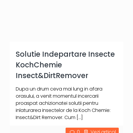
Solutie Indepartare Insecte
KochChemie
Insect&DirtRemover
Dupa un drum ceva mai lung in afara
orasului, a venit momentul incercarii
proaspat achizionatei solutii pentru
inlaturarea insectelor de la Koch Chemie:
Insect&Dirt Remover. Cum
[…]
0
Vezi articol