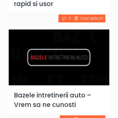
rapid si usor
2
Vezi articol
Bazele intretinerii auto –
Vrem sa ne cunosti