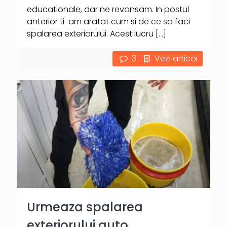
educationale, dar ne revansam. In postul
anterior ti-am aratat cum si de ce sa faci
spalarea exteriorului. Acest lucru
[…]
3
Vezi articol
Urmeaza spalarea
exteriorului auto