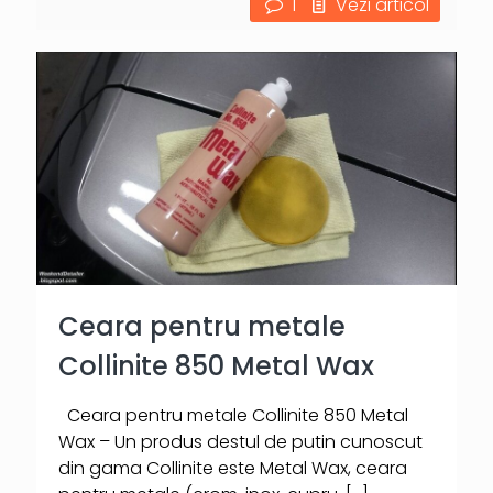
1
Vezi articol
Ceara pentru metale
Collinite 850 Metal Wax
Ceara pentru metale Collinite 850 Metal
Wax – Un produs destul de putin cunoscut
din gama Collinite este Metal Wax, ceara