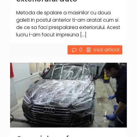
Metoda de spalare a masinilor cu doua
galeti In postul anterior ti-am aratat cum si
de ce sa faci prespalarea exteriorului. Acest
lucru l-am facut impreuna
[…]
0
Vezi articol