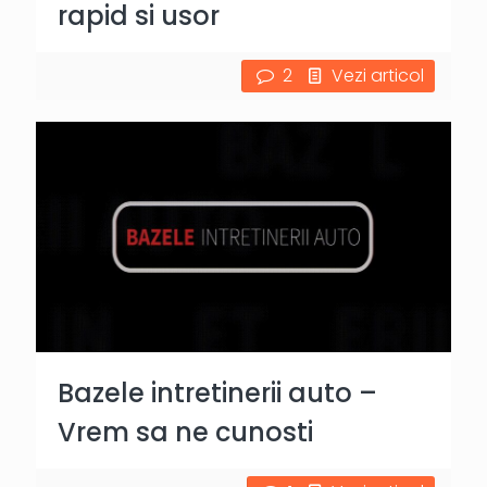
rapid si usor
2
Vezi articol
Bazele intretinerii auto –
Vrem sa ne cunosti