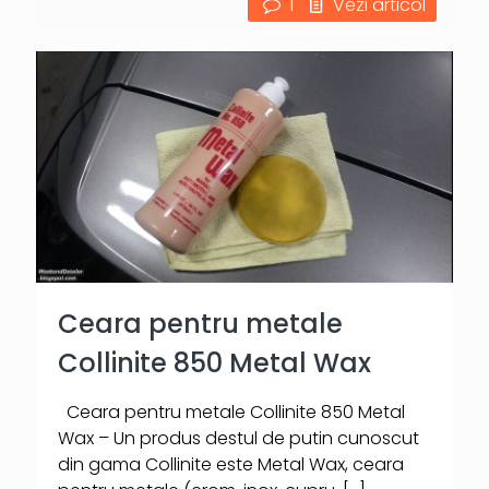
1
Vezi articol
Ceara pentru metale
Collinite 850 Metal Wax
Ceara pentru metale Collinite 850 Metal
Wax – Un produs destul de putin cunoscut
din gama Collinite este Metal Wax, ceara