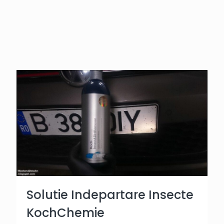
Solutie Indepartare Insecte
KochChemie