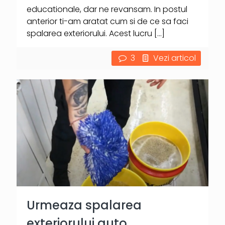
educationale, dar ne revansam. In postul
anterior ti-am aratat cum si de ce sa faci
spalarea exteriorului. Acest lucru
[…]
3
Vezi articol
Urmeaza spalarea
exteriorului auto