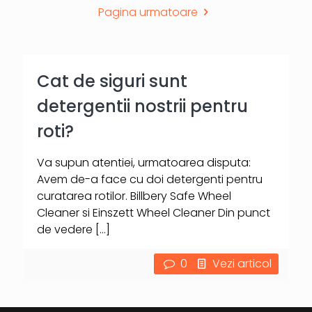
Pagina urmatoare
Cat de siguri sunt
detergentii nostrii pentru
roti?
Va supun atentiei, urmatoarea disputa:
Avem de-a face cu doi detergenti pentru
curatarea rotilor. Billbery Safe Wheel
Cleaner si Einszett Wheel Cleaner Din punct
de vedere
[…]
0
Vezi articol