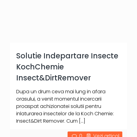
Solutie Indepartare Insecte
KochChemie
Insect&DirtRemover
Dupa un drum ceva mai lung in afara
orasului, a venit momentul incercarii
proaspat achizionatei solutii pentru
inlaturarea insectelor de la Koch Chemie:
Insect&Dirt Remover. Cum
[…]
0
Vezi articol