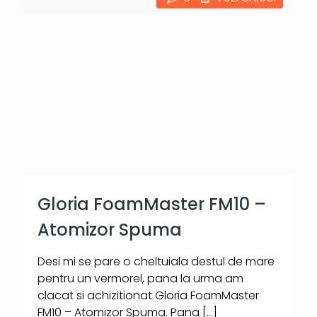
Gloria FoamMaster FM10 –
Atomizor Spuma
Desi mi se pare o cheltuiala destul de mare
pentru un vermorel, pana la urma am
clacat si achizitionat Gloria FoamMaster
FM10 – Atomizor Spuma. Pana
[…]