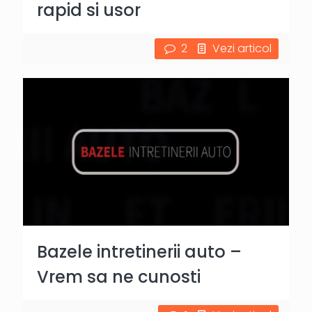
rapid si usor
2
Vezi articol
Bazele intretinerii auto –
Vrem sa ne cunosti