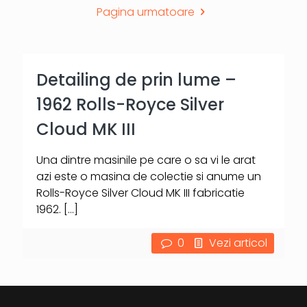
Pagina urmatoare
Detailing de prin lume –
1962 Rolls-Royce Silver
Cloud MK III
Una dintre masinile pe care o sa vi le arat
azi este o masina de colectie si anume un
Rolls-Royce Silver Cloud MK III fabricatie
1962.
[…]
0
Vezi articol