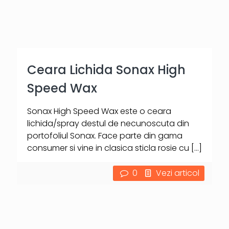
Ceara Lichida Sonax High
Speed Wax
Sonax High Speed Wax este o ceara
lichida/spray destul de necunoscuta din
portofoliul Sonax. Face parte din gama
consumer si vine in clasica sticla rosie cu
[…]
0
Vezi articol