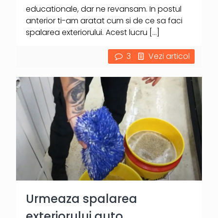
educationale, dar ne revansam. In postul
anterior ti-am aratat cum si de ce sa faci
spalarea exteriorului. Acest lucru
[…]
3
Vezi articol
Urmeaza spalarea
exteriorului auto