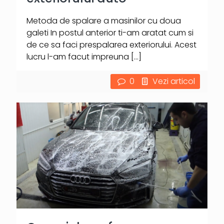
Metoda de spalare a masinilor cu doua
galeti In postul anterior ti-am aratat cum si
de ce sa faci prespalarea exteriorului. Acest
lucru l-am facut impreuna
[…]
0
Vezi articol