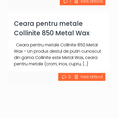
1
Vezi articol
Ceara pentru metale
Collinite 850 Metal Wax
Ceara pentru metale Collinite 850 Metal
Wax – Un produs destul de putin cunoscut
din gama Collinite este Metal Wax, ceara
pentru metale (crom, inox, cupru,
[…]
0
Vezi articol