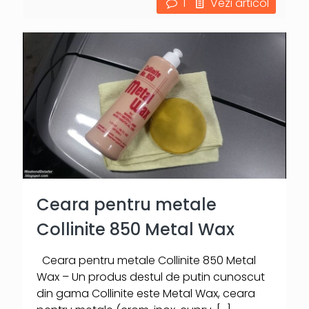
1
Vezi articol
Ceara pentru metale
Collinite 850 Metal Wax
Ceara pentru metale Collinite 850 Metal
Wax – Un produs destul de putin cunoscut
din gama Collinite este Metal Wax, ceara