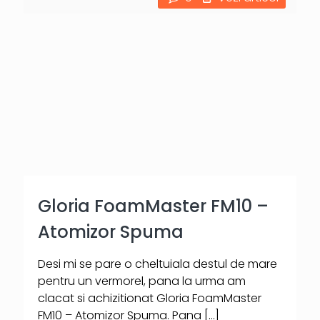
Gloria FoamMaster FM10 –
Atomizor Spuma
Desi mi se pare o cheltuiala destul de mare
pentru un vermorel, pana la urma am
clacat si achizitionat Gloria FoamMaster
FM10 – Atomizor Spuma. Pana
[…]