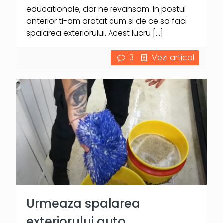
educationale, dar ne revansam. In postul
anterior ti-am aratat cum si de ce sa faci
spalarea exteriorului. Acest lucru
[…]
3
Vezi articol
Urmeaza spalarea
exteriorului auto