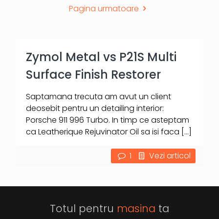
Pagina urmatoare
Zymol Metal vs P21S Multi
Surface Finish Restorer
Saptamana trecuta am avut un client
deosebit pentru un detailing interior:
Porsche 911 996 Turbo. In timp ce asteptam
ca Leatherique Rejuvinator Oil sa isi faca
[…]
1
Vezi articol
Totul pentru
masina
ta