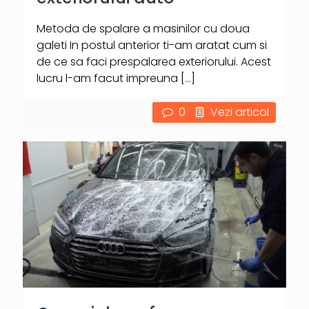
Metoda de spalare a masinilor cu doua
galeti In postul anterior ti-am aratat cum si
de ce sa faci prespalarea exteriorului. Acest
lucru l-am facut impreuna
[…]
0
Vezi articol