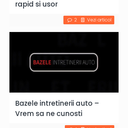
rapid si usor
2
Vezi articol
Bazele intretinerii auto –
Vrem sa ne cunosti