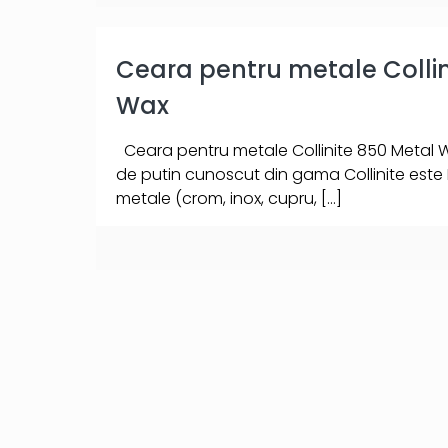
Ceara pentru metale Collin
Wax
Ceara pentru metale Collinite 850 Metal 
de putin cunoscut din gama Collinite este
metale (crom, inox, cupru,
[…]