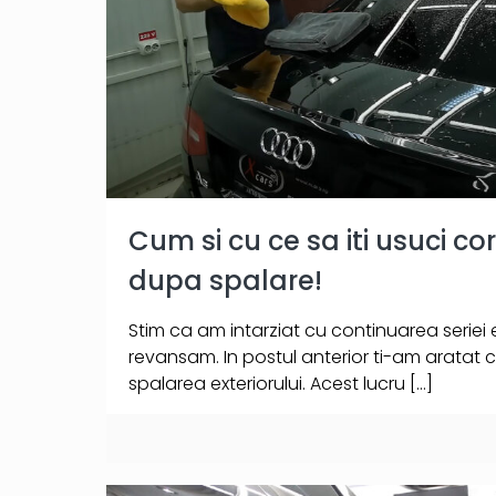
Cum si cu ce sa iti usuci c
dupa spalare!
Stim ca am intarziat cu continuarea seriei
revansam. In postul anterior ti-am aratat c
spalarea exteriorului. Acest lucru
[…]