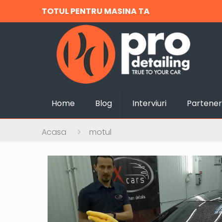
TOTUL PENTRU MASINA TA
Home
Blog
Interviuri
Partener
Acasa
motul