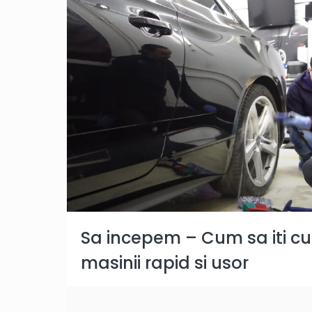
Sa incepem – Cum sa iti cure
masinii rapid si usor