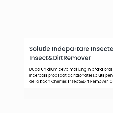
Solutie Indepartare Insec
Insect&DirtRemover
Dupa un drum ceva mai lung in afara orasu
incercarii proaspat achizionatei solutii pen
de la Koch Chemie: Insect&Dirt Remover. 