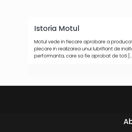
Istoria Motul
Motul vede in fiecare aprobare a producat
plecare in realizarea unui lubrifiant de inalt
performanta, care sa fie aprobat de toti
[…
Ab