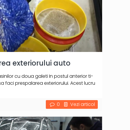
a exteriorului auto
ilor cu doua galeti In postul anterior ti-
 faci prespalarea exteriorului. Acest lucru
0
Vezi articol