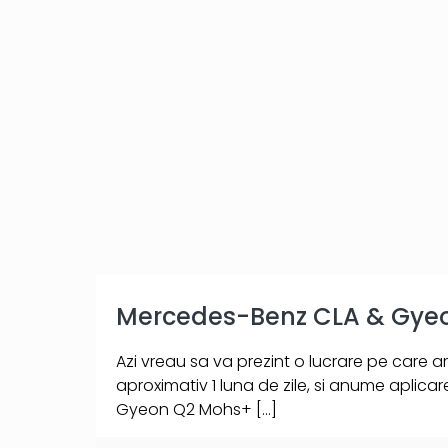
Mercedes-Benz CLA & Gye
Azi vreau sa va prezint o lucrare pe care 
aproximativ 1 luna de zile, si anume aplica
Gyeon Q2 Mohs+
[…]