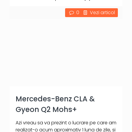
0
Vezi articol
Mercedes-Benz CLA &
Gyeon Q2 Mohs+
Azi vreau sa va prezint o lucrare pe care am
realizat-o acum aproximativ 1 luna de zile, si