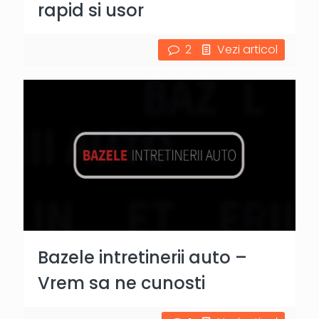
rapid si usor
2
Vezi articol
Bazele intretinerii auto –
Vrem sa ne cunosti