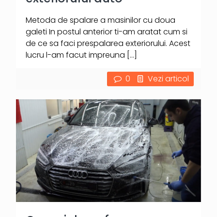
Metoda de spalare a masinilor cu doua
galeti In postul anterior ti-am aratat cum si
de ce sa faci prespalarea exteriorului. Acest
lucru l-am facut impreuna
[…]
0
Vezi articol