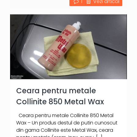
1
Vezi articol
Ceara pentru metale
Collinite 850 Metal Wax
Ceara pentru metale Collinite 850 Metal
Wax – Un produs destul de putin cunoscut
din gama Collinite este Metal Wax, ceara