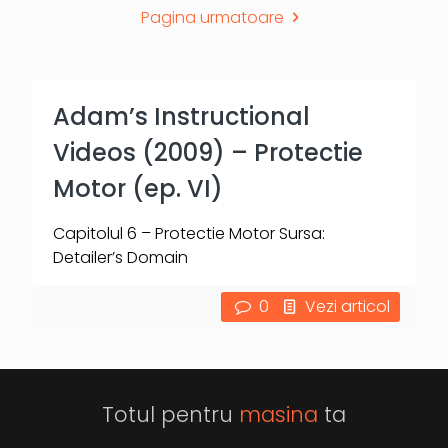
Pagina urmatoare
Adam’s Instructional
Videos (2009) – Protectie
Motor (ep. VI)
Capitolul 6 – Protectie Motor Sursa:
Detailer’s Domain
0
Vezi articol
Totul pentru
masina
ta