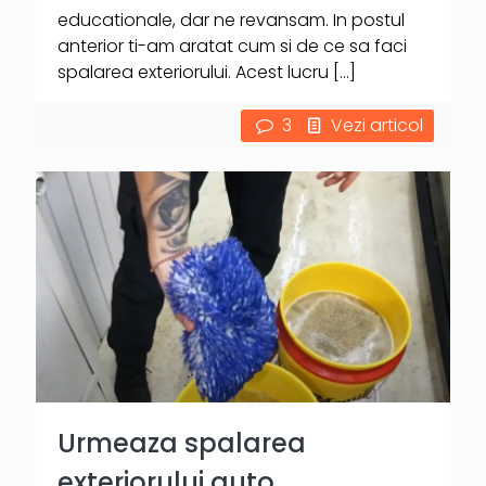
educationale, dar ne revansam. In postul
anterior ti-am aratat cum si de ce sa faci
spalarea exteriorului. Acest lucru
[…]
3
Vezi articol
Urmeaza spalarea
exteriorului auto