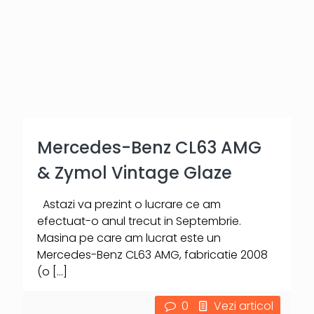
Mercedes-Benz CL63 AMG
& Zymol Vintage Glaze
Astazi va prezint o lucrare ce am
efectuat-o anul trecut in Septembrie.
Masina pe care am lucrat este un
Mercedes-Benz CL63 AMG, fabricatie 2008
(o
[…]
0
Vezi articol