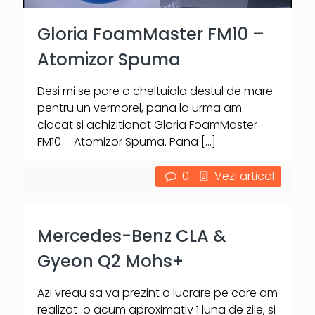
Gloria FoamMaster FM10 –
Atomizor Spuma
Desi mi se pare o cheltuiala destul de mare
pentru un vermorel, pana la urma am
clacat si achizitionat Gloria FoamMaster
FM10 – Atomizor Spuma. Pana
[…]
0
Vezi articol
Mercedes-Benz CLA &
Gyeon Q2 Mohs+
Azi vreau sa va prezint o lucrare pe care am
realizat-o acum aproximativ 1 luna de zile, si