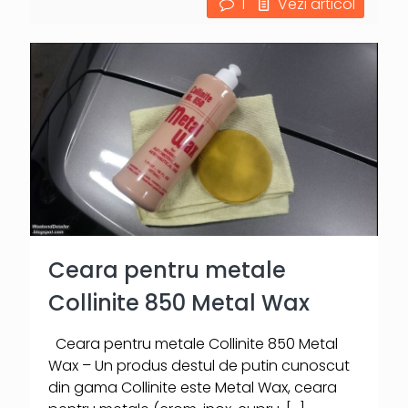
1
Vezi articol
Ceara pentru metale
Collinite 850 Metal Wax
Ceara pentru metale Collinite 850 Metal
Wax – Un produs destul de putin cunoscut
din gama Collinite este Metal Wax, ceara