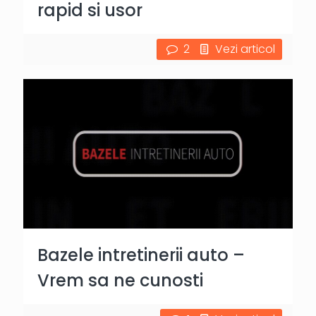
rapid si usor
2
Vezi articol
Bazele intretinerii auto –
Vrem sa ne cunosti