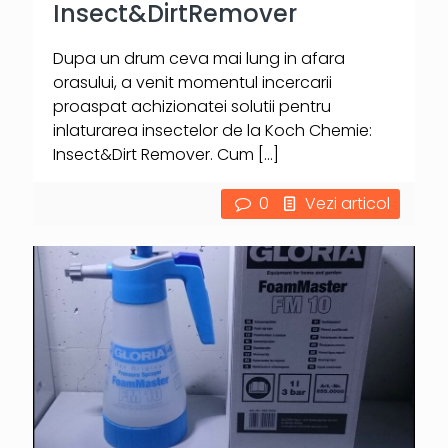
Insect&DirtRemover
Dupa un drum ceva mai lung in afara
orasului, a venit momentul incercarii
proaspat achizionatei solutii pentru
inlaturarea insectelor de la Koch Chemie:
Insect&Dirt Remover. Cum
[…]
0
Vezi articol