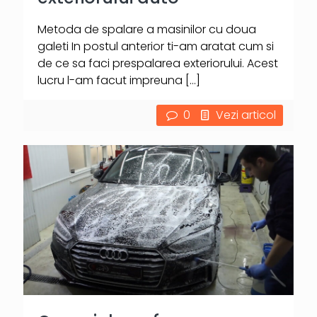
Metoda de spalare a masinilor cu doua
galeti In postul anterior ti-am aratat cum si
de ce sa faci prespalarea exteriorului. Acest
lucru l-am facut impreuna
[…]
0
Vezi articol