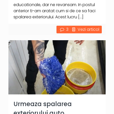
educationale, dar ne revansam. In postul
anterior ti-am aratat cum si de ce sa faci
spalarea exteriorului. Acest lucru
[…]
3
Vezi articol
Urmeaza spalarea
exteriorului auto