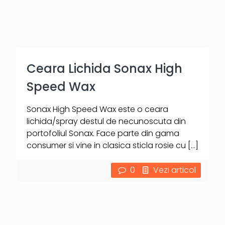
Ceara Lichida Sonax High
Speed Wax
Sonax High Speed Wax este o ceara
lichida/spray destul de necunoscuta din
portofoliul Sonax. Face parte din gama
consumer si vine in clasica sticla rosie cu
[…]
0
Vezi articol