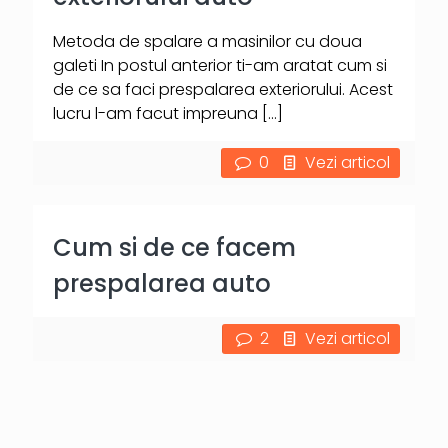
Metoda de spalare a masinilor cu doua
galeti In postul anterior ti-am aratat cum si
de ce sa faci prespalarea exteriorului. Acest
lucru l-am facut impreuna
[…]
0
Vezi articol
Cum si de ce facem
prespalarea auto
2
Vezi articol