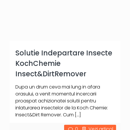
Solutie Indepartare Insecte
KochChemie
Insect&DirtRemover
Dupa un drum ceva mai lung in afara
orasului, a venit momentul incercarii
proaspat achizionatei solutii pentru
inlaturarea insectelor de la Koch Chemie:
Insect&Dirt Remover. Cum
[…]
0
Vezi articol