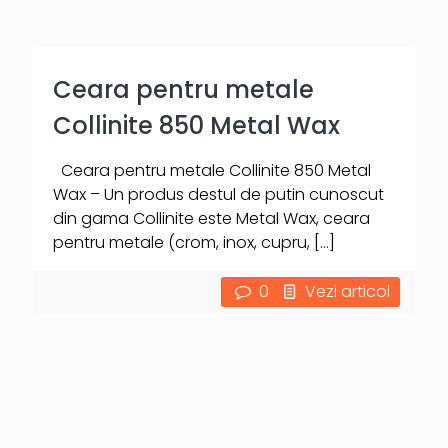
Ceara pentru metale
Collinite 850 Metal Wax
Ceara pentru metale Collinite 850 Metal
Wax – Un produs destul de putin cunoscut
din gama Collinite este Metal Wax, ceara
pentru metale (crom, inox, cupru,
[…]
0
Vezi articol