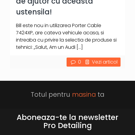
de ajutor cu aceasta
ustensila!
Bill este nou in utilizarea Porter Cable
7424XP, are cateva vehicule acasa, si
intreaba cu privire la selectia de produse si
tehnici: „Salut, Am un Audi
[…]
0
Vezi articol
Totul pentru
masina
ta
Aboneaza-te la newsletter
Pro Detailing