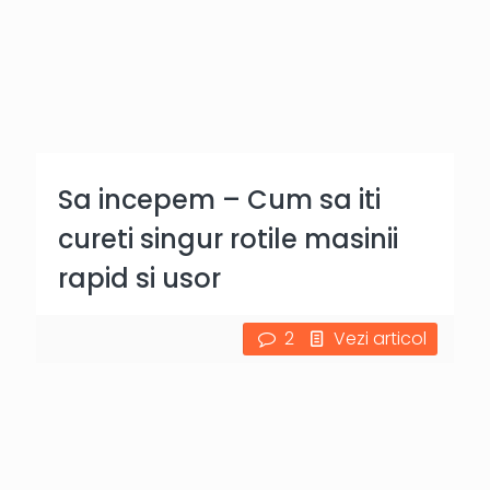
Sa incepem – Cum sa iti
cureti singur rotile masinii
rapid si usor
2
Vezi articol