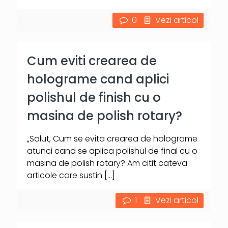
0
Vezi articol
Cum eviti crearea de
holograme cand aplici
polishul de finish cu o
masina de polish rotary?
„Salut, Cum se evita crearea de holograme
atunci cand se aplica polishul de final cu o
masina de polish rotary? Am citit cateva
articole care sustin
[…]
1
Vezi articol