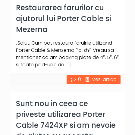
Restaurarea farurilor cu
ajutorul lui Porter Cable si
Mezerna
„Salut. Cum pot restaura farulrile utilizand
Porter Cable & Menzerna Polish? Vreau sa
mentionez ca am backing plate de 4″, 5″, 6″
si toate pad-urile de
[…]
0
Vezi articol
Sunt nou in ceea ce
priveste utilizarea Porter
Cable 7424XP si am nevoie