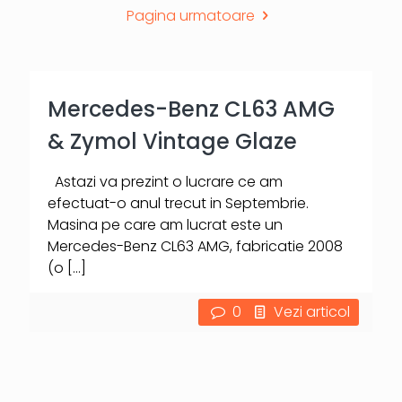
Pagina urmatoare
Mercedes-Benz CL63 AMG
& Zymol Vintage Glaze
Astazi va prezint o lucrare ce am
efectuat-o anul trecut in Septembrie.
Masina pe care am lucrat este un
Mercedes-Benz CL63 AMG, fabricatie 2008
(o
[…]
0
Vezi articol