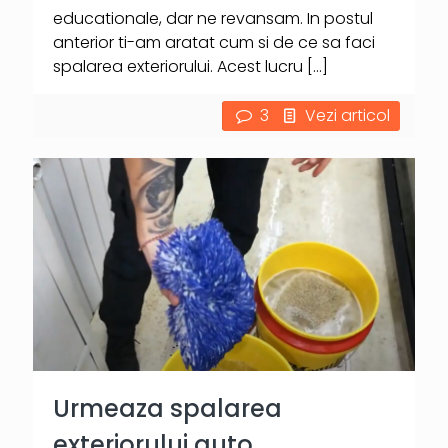
educationale, dar ne revansam. In postul
anterior ti-am aratat cum si de ce sa faci
spalarea exteriorului. Acest lucru
[…]
3
Vezi articol
Urmeaza spalarea
exteriorului auto