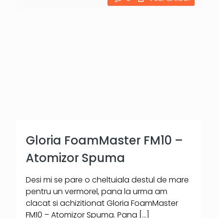
Gloria FoamMaster FM10 –
Atomizor Spuma
Desi mi se pare o cheltuiala destul de mare
pentru un vermorel, pana la urma am
clacat si achizitionat Gloria FoamMaster
FM10 – Atomizor Spuma. Pana
[…]