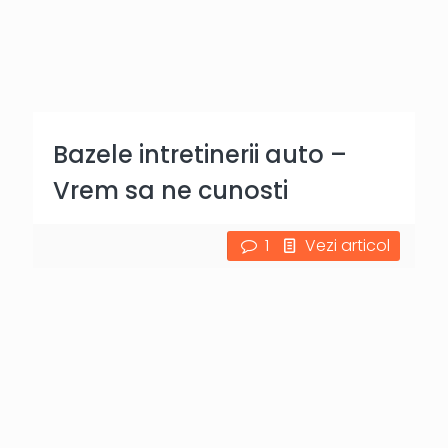
Bazele intretinerii auto –
Vrem sa ne cunosti
1
Vezi articol