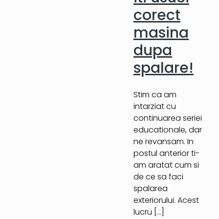
corect
masina
dupa
spalare!
Stim ca am
intarziat cu
continuarea seriei
educationale, dar
ne revansam. In
postul anterior ti-
am aratat cum si
de ce sa faci
spalarea
exteriorului. Acest
lucru
[…]