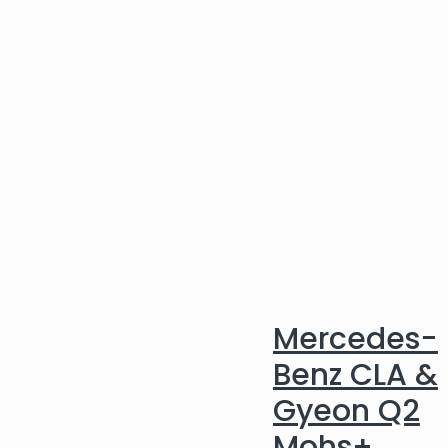
Mercedes-
Benz CLA &
Gyeon Q2
Mohs+