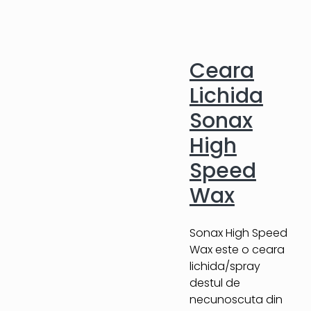
Ceara
Lichida
Sonax
High
Speed
Wax
Sonax High Speed
Wax este o ceara
lichida/spray
destul de
necunoscuta din