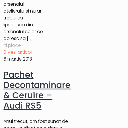
arsenalul
atelierului si nu ar
trebui sa
lipseasca din
arsenalul celor ce
doresc sa
[…]
Iti place?
0
Vezi articol
6 martie 2013
Pachet
Decontaminare
& Ceruire –
Audi RS5
Anul trecut, am fost sunat de