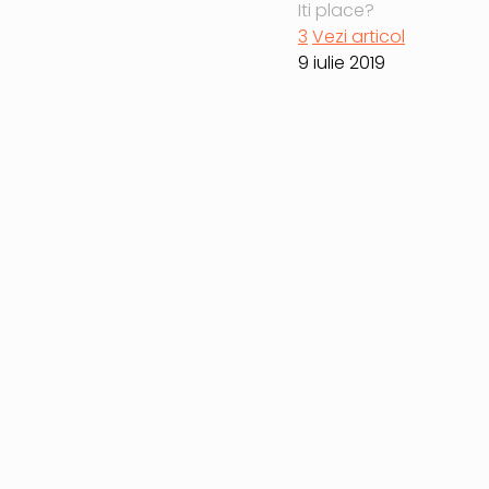
Iti place?
3
Vezi articol
9 iulie 2019