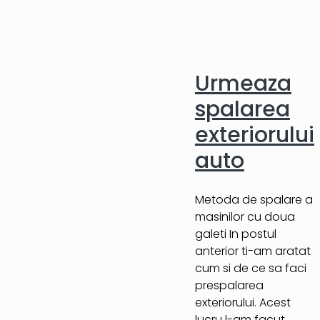
Urmeaza
spalarea
exteriorului
auto
Metoda de spalare a
masinilor cu doua
galeti In postul
anterior ti-am aratat
cum si de ce sa faci
prespalarea
exteriorului. Acest
lucru l-am facut