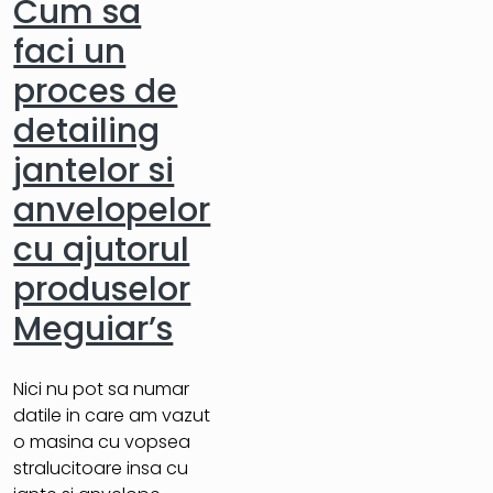
Cum sa
faci un
proces de
detailing
jantelor si
anvelopelor
cu ajutorul
produselor
Meguiar’s
Nici nu pot sa numar
datile in care am vazut
o masina cu vopsea
stralucitoare insa cu