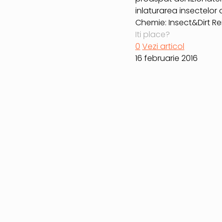
inlaturarea insectelor
Chemie: Insect&Dirt 
Iti place?
0
Vezi articol
16 februarie 2016