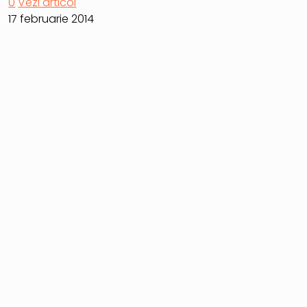
0
Vezi articol
17 februarie 2014