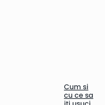
Cum si
cu ce sa
iti usuci