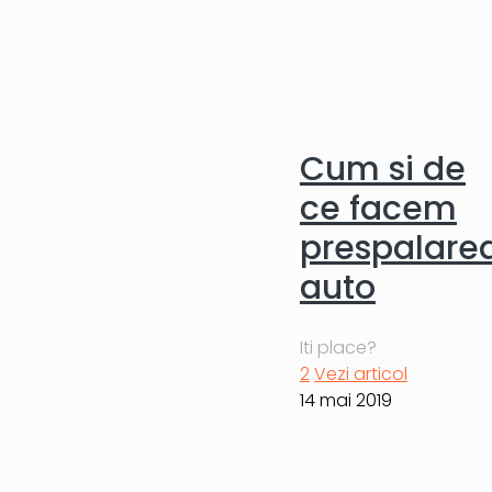
Cum si de
ce facem
prespalare
auto
Iti place?
2
Vezi articol
14 mai 2019