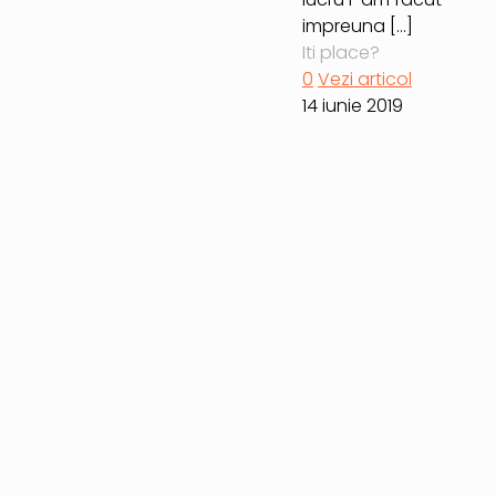
impreuna
[…]
Iti place?
0
Vezi articol
14 iunie 2019