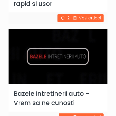
rapid si usor
2
Vezi articol
Bazele intretinerii auto –
Vrem sa ne cunosti