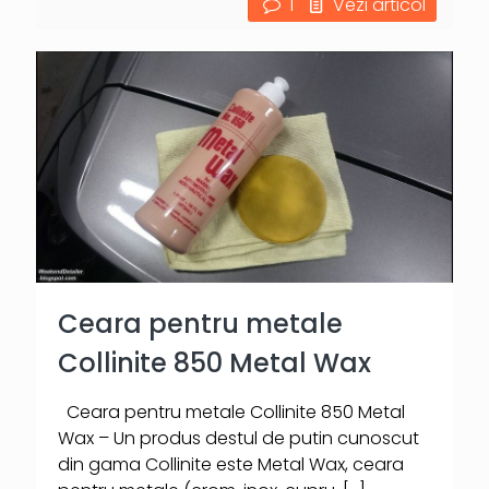
1
Vezi articol
Ceara pentru metale
Collinite 850 Metal Wax
Ceara pentru metale Collinite 850 Metal
Wax – Un produs destul de putin cunoscut
din gama Collinite este Metal Wax, ceara