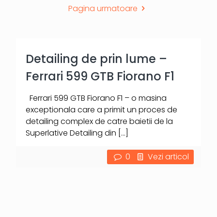
Pagina urmatoare
Detailing de prin lume –
Ferrari 599 GTB Fiorano F1
Ferrari 599 GTB Fiorano F1 – o masina
exceptionala care a primit un proces de
detailing complex de catre baietii de la
Superlative Detailing din
[…]
0
Vezi articol