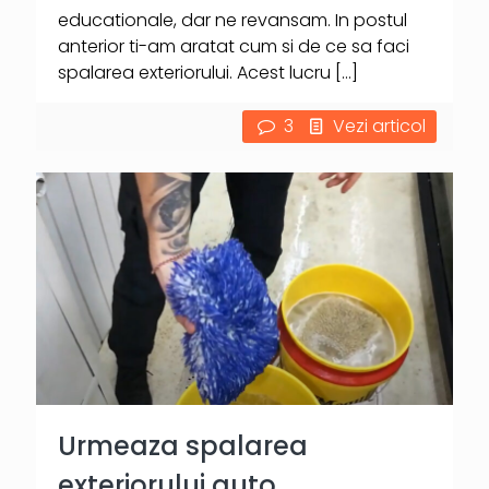
educationale, dar ne revansam. In postul
anterior ti-am aratat cum si de ce sa faci
spalarea exteriorului. Acest lucru
[…]
3
Vezi articol
Urmeaza spalarea
exteriorului auto