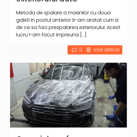
Metoda de spalare a masinilor cu doua
galeti In postul anterior ti-am aratat cum si
de ce sa faci prespalarea exteriorului. Acest
lucru l-am facut impreuna
[…]
0
Vezi articol