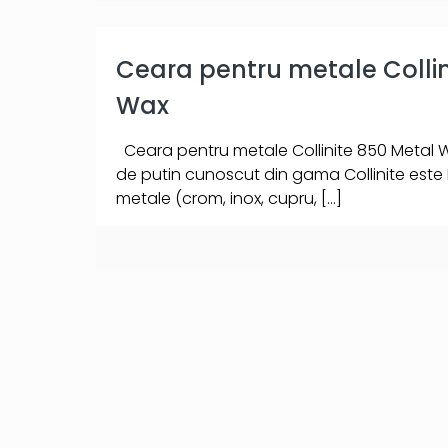
Ceara pentru metale Collin
Wax
Ceara pentru metale Collinite 850 Metal 
de putin cunoscut din gama Collinite este
metale (crom, inox, cupru,
[…]