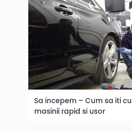
Sa incepem – Cum sa iti cure
masinii rapid si usor