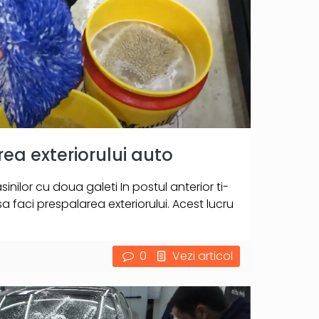
a exteriorului auto
ilor cu doua galeti In postul anterior ti-
 faci prespalarea exteriorului. Acest lucru
0
Vezi articol