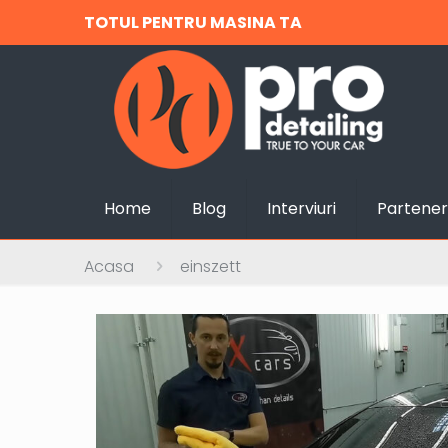
TOTUL PENTRU MASINA TA
Home
Blog
Interviuri
Partener
Acasa
einszett