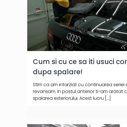
Cum si cu ce sa iti usuci c
dupa spalare!
Stim ca am intarziat cu continuarea seriei
revansam. In postul anterior ti-am aratat c
spalarea exteriorului. Acest lucru
[…]