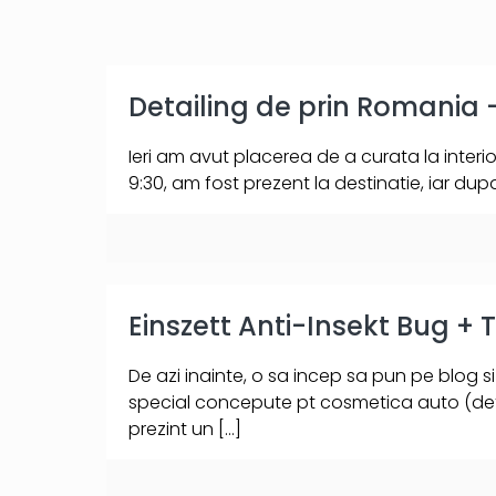
Detailing de prin Romania
Ieri am avut placerea de a curata la interior
9:30, am fost prezent la destinatie, iar du
Einszett Anti-Insekt Bug +
De azi inainte, o sa incep sa pun pe blog s
special concepute pt cosmetica auto (detai
prezint un
[…]