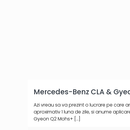
Mercedes-Benz CLA & Gye
Azi vreau sa va prezint o lucrare pe care 
aproximativ 1 luna de zile, si anume aplica
Gyeon Q2 Mohs+
[…]