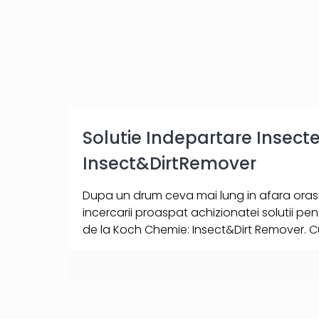
Solutie Indepartare Insec
Insect&DirtRemover
Dupa un drum ceva mai lung in afara orasu
incercarii proaspat achizionatei solutii pen
de la Koch Chemie: Insect&Dirt Remover. 