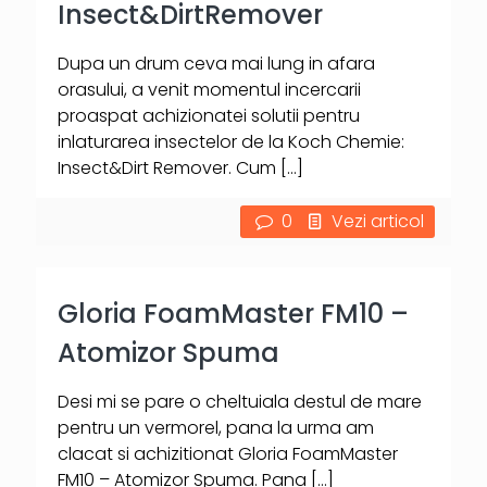
Insect&DirtRemover
Dupa un drum ceva mai lung in afara
orasului, a venit momentul incercarii
proaspat achizionatei solutii pentru
inlaturarea insectelor de la Koch Chemie:
Insect&Dirt Remover. Cum
[…]
0
Vezi articol
Gloria FoamMaster FM10 –
Atomizor Spuma
Desi mi se pare o cheltuiala destul de mare
pentru un vermorel, pana la urma am
clacat si achizitionat Gloria FoamMaster
FM10 – Atomizor Spuma. Pana
[…]