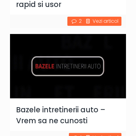
rapid si usor
2
Vezi articol
Bazele intretinerii auto –
Vrem sa ne cunosti