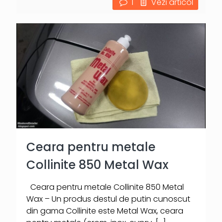
1
Vezi articol
Ceara pentru metale
Collinite 850 Metal Wax
Ceara pentru metale Collinite 850 Metal
Wax – Un produs destul de putin cunoscut
din gama Collinite este Metal Wax, ceara