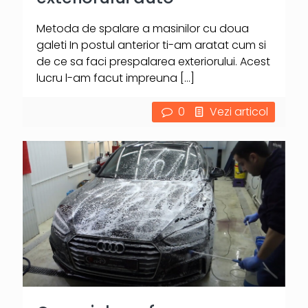
Metoda de spalare a masinilor cu doua
galeti In postul anterior ti-am aratat cum si
de ce sa faci prespalarea exteriorului. Acest
lucru l-am facut impreuna
[…]
0
Vezi articol