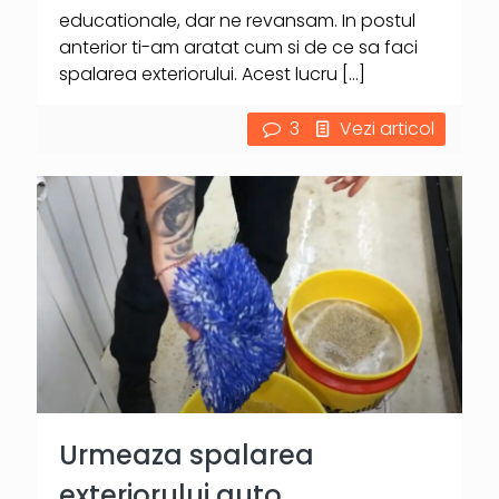
educationale, dar ne revansam. In postul
anterior ti-am aratat cum si de ce sa faci
spalarea exteriorului. Acest lucru
[…]
3
Vezi articol
Urmeaza spalarea
exteriorului auto