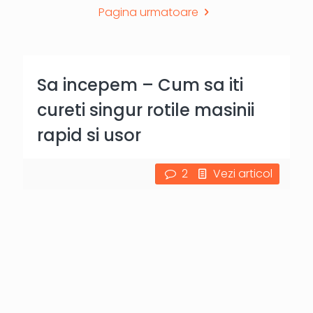
Pagina urmatoare
Sa incepem – Cum sa iti
cureti singur rotile masinii
rapid si usor
2
Vezi articol