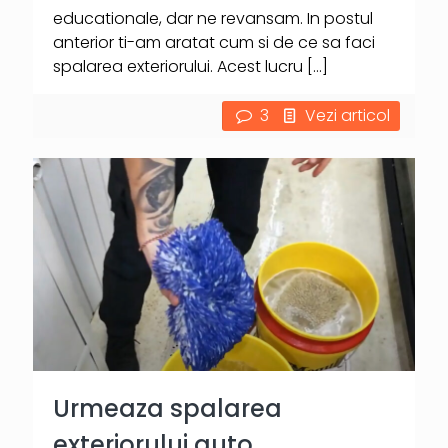
educationale, dar ne revansam. In postul
anterior ti-am aratat cum si de ce sa faci
spalarea exteriorului. Acest lucru
[…]
3
Vezi articol
Urmeaza spalarea
exteriorului auto