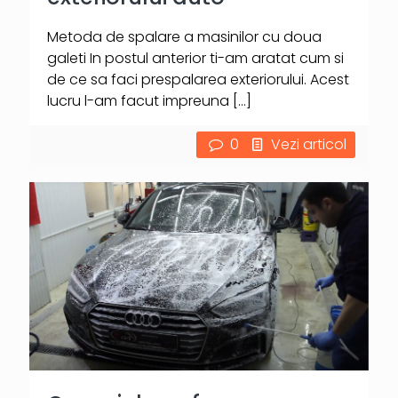
Metoda de spalare a masinilor cu doua
galeti In postul anterior ti-am aratat cum si
de ce sa faci prespalarea exteriorului. Acest
lucru l-am facut impreuna
[…]
0
Vezi articol