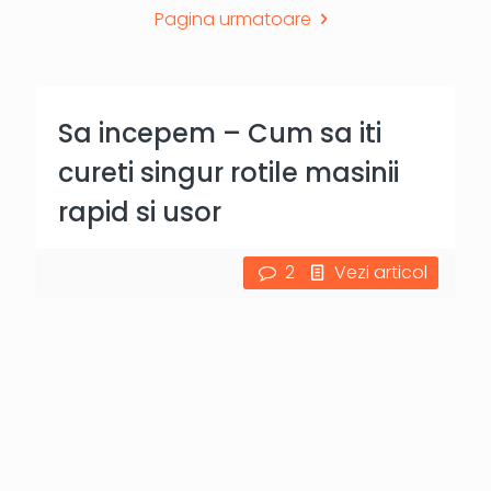
Pagina urmatoare
Sa incepem – Cum sa iti
cureti singur rotile masinii
rapid si usor
2
Vezi articol