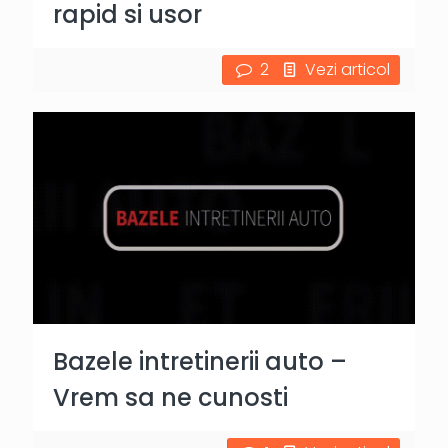
rapid si usor
2
Vezi articol
Bazele intretinerii auto –
Vrem sa ne cunosti