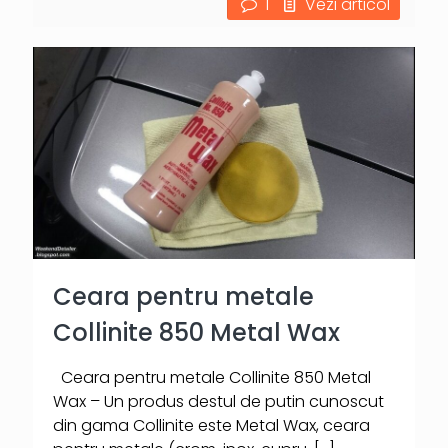
1
Vezi articol
Ceara pentru metale
Collinite 850 Metal Wax
Ceara pentru metale Collinite 850 Metal
Wax – Un produs destul de putin cunoscut
din gama Collinite este Metal Wax, ceara