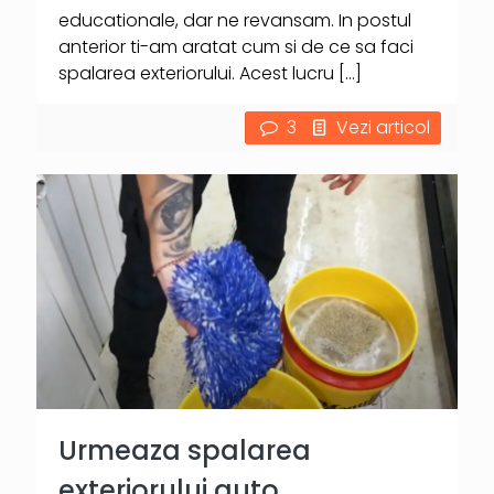
educationale, dar ne revansam. In postul
anterior ti-am aratat cum si de ce sa faci
spalarea exteriorului. Acest lucru
[…]
3
Vezi articol
Urmeaza spalarea
exteriorului auto