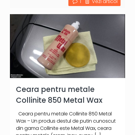
1
Vezi articol
Ceara pentru metale
Collinite 850 Metal Wax
Ceara pentru metale Collinite 850 Metal
Wax – Un produs destul de putin cunoscut
din gama Collinite este Metal Wax, ceara