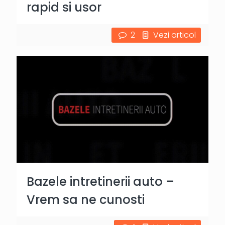
rapid si usor
2
Vezi articol
Bazele intretinerii auto –
Vrem sa ne cunosti