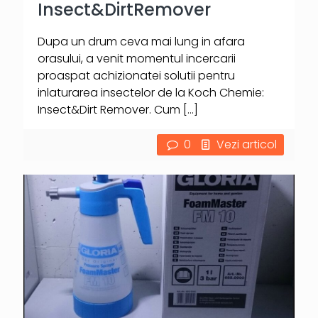
Insect&DirtRemover
Dupa un drum ceva mai lung in afara
orasului, a venit momentul incercarii
proaspat achizionatei solutii pentru
inlaturarea insectelor de la Koch Chemie:
Insect&Dirt Remover. Cum
[…]
0
Vezi articol