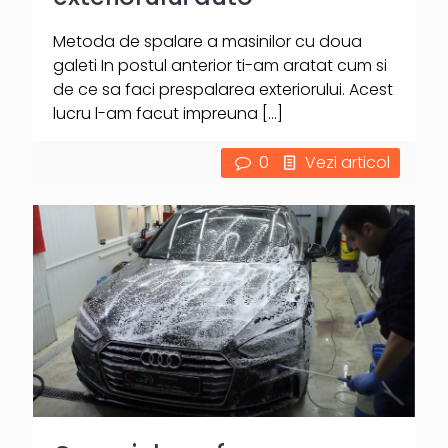
Metoda de spalare a masinilor cu doua
galeti In postul anterior ti-am aratat cum si
de ce sa faci prespalarea exteriorului. Acest
lucru l-am facut impreuna
[…]
0
Vezi articol