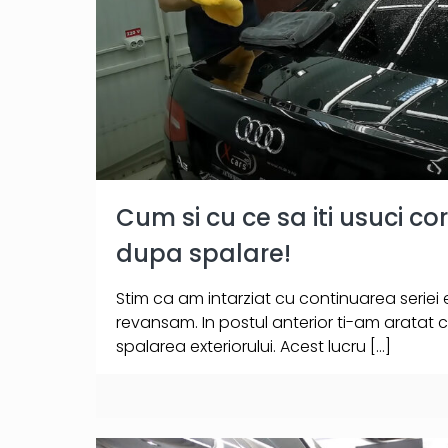
Cum si cu ce sa iti usuci c
dupa spalare!
Stim ca am intarziat cu continuarea seriei
revansam. In postul anterior ti-am aratat c
spalarea exteriorului. Acest lucru
[…]