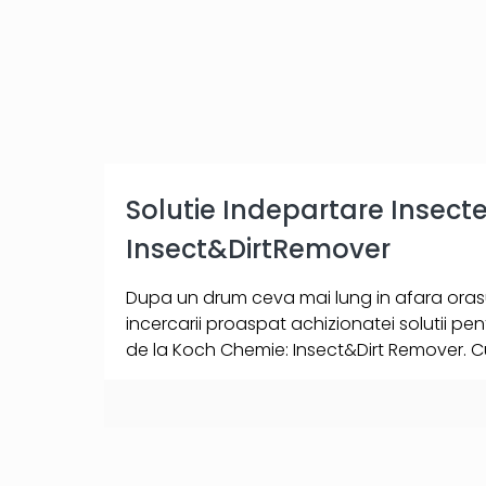
Solutie Indepartare Insec
Insect&DirtRemover
Dupa un drum ceva mai lung in afara orasu
incercarii proaspat achizionatei solutii pen
de la Koch Chemie: Insect&Dirt Remover. 