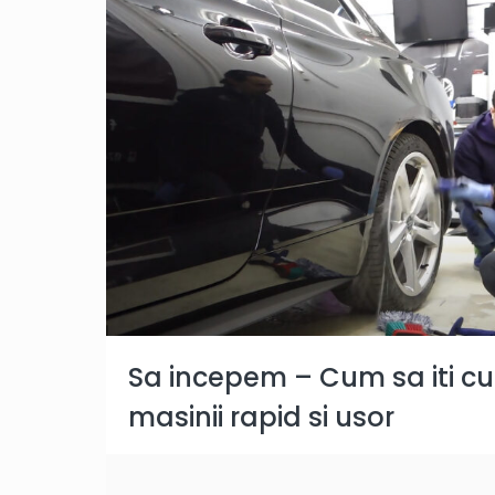
Sa incepem – Cum sa iti cure
masinii rapid si usor