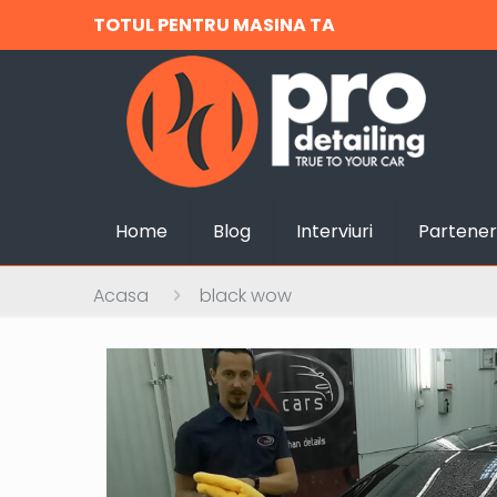
TOTUL PENTRU MASINA TA
Home
Blog
Interviuri
Partener
Acasa
black wow