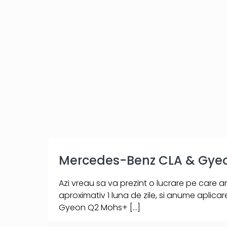
Mercedes-Benz CLA & Gye
Azi vreau sa va prezint o lucrare pe care 
aproximativ 1 luna de zile, si anume aplica
Gyeon Q2 Mohs+
[…]