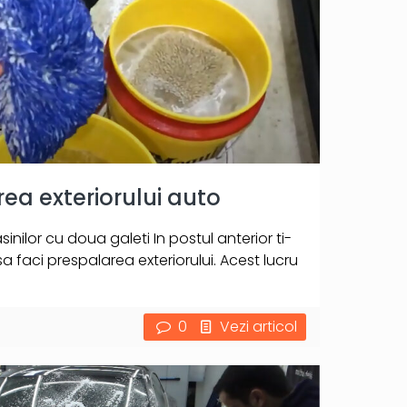
a exteriorului auto
ilor cu doua galeti In postul anterior ti-
 faci prespalarea exteriorului. Acest lucru
0
Vezi articol