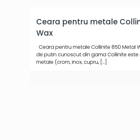
Ceara pentru metale Collin
Wax
Ceara pentru metale Collinite 850 Metal 
de putin cunoscut din gama Collinite este
metale (crom, inox, cupru,
[…]