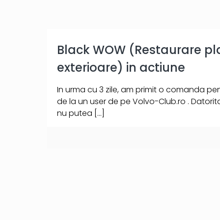
Black WOW (Restaurare pla
exterioare) in actiune
In urma cu 3 zile, am primit o comanda p
de la un user de pe Volvo-Club.ro . Datorit
nu putea
[…]