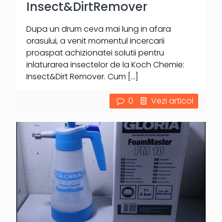
Insect&DirtRemover
Dupa un drum ceva mai lung in afara
orasului, a venit momentul incercarii
proaspat achizionatei solutii pentru
inlaturarea insectelor de la Koch Chemie:
Insect&Dirt Remover. Cum
[…]
0
Vezi articol