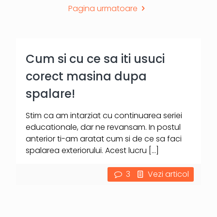
Pagina urmatoare
Cum si cu ce sa iti usuci
corect masina dupa
spalare!
Stim ca am intarziat cu continuarea seriei
educationale, dar ne revansam. In postul
anterior ti-am aratat cum si de ce sa faci
spalarea exteriorului. Acest lucru
[…]
3
Vezi articol