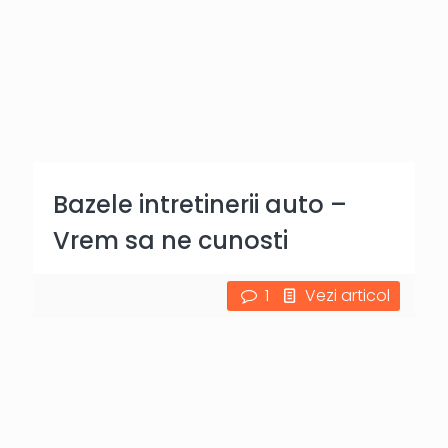
Bazele intretinerii auto –
Vrem sa ne cunosti
1
Vezi articol