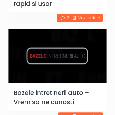
rapid si usor
2
Vezi articol
Bazele intretinerii auto –
Vrem sa ne cunosti