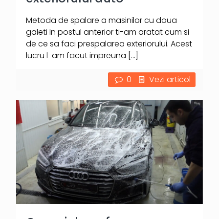
Metoda de spalare a masinilor cu doua
galeti In postul anterior ti-am aratat cum si
de ce sa faci prespalarea exteriorului. Acest
lucru l-am facut impreuna
[…]
0
Vezi articol