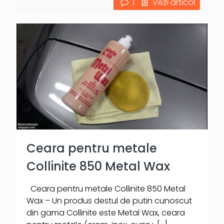
1
Vezi articol
Ceara pentru metale
Collinite 850 Metal Wax
Ceara pentru metale Collinite 850 Metal
Wax – Un produs destul de putin cunoscut
din gama Collinite este Metal Wax, ceara