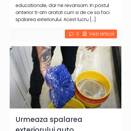
educationale, dar ne revansam. In postul
anterior ti-am aratat cum si de ce sa faci
spalarea exteriorului. Acest lucru
[…]
3
Vezi articol
Urmeaza spalarea
exteriorului auto