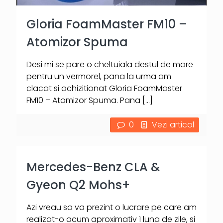
Gloria FoamMaster FM10 –
Atomizor Spuma
Desi mi se pare o cheltuiala destul de mare
pentru un vermorel, pana la urma am
clacat si achizitionat Gloria FoamMaster
FM10 – Atomizor Spuma. Pana
[…]
0
Vezi articol
Mercedes-Benz CLA &
Gyeon Q2 Mohs+
Azi vreau sa va prezint o lucrare pe care am
realizat-o acum aproximativ 1 luna de zile, si