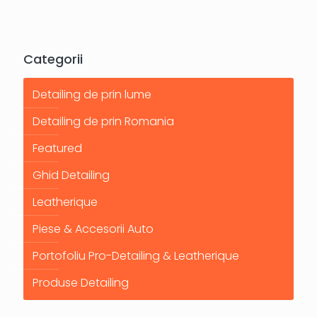
Categorii
Detailing de prin lume
Detailing de prin Romania
Featured
Ghid Detailing
Leatherique
Piese & Accesorii Auto
Portofoliu Pro-Detailing & Leatherique
Produse Detailing