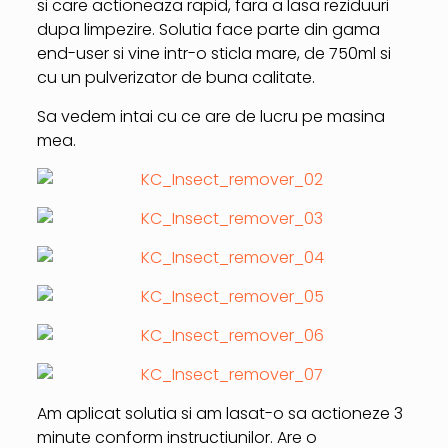
si care actioneaza rapid, fara a lasa reziduuri
dupa limpezire. Solutia face parte din gama
end-user si vine intr-o sticla mare, de 750ml si
cu un pulverizator de buna calitate.
Sa vedem intai cu ce are de lucru pe masina
mea.
Am aplicat solutia si am lasat-o sa actioneze 3
minute conform instructiunilor. Are o