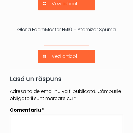
Vezi articol
Gloria FoamMaster FM10 – Atomizor Spuma
Vezi articol
Lasă un răspuns
Adresa ta de email nu va fi publicată.
Câmpurile
obligatorii sunt marcate cu
*
Comentariu
*