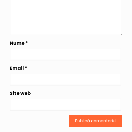
Nume
*
Email
*
Site web