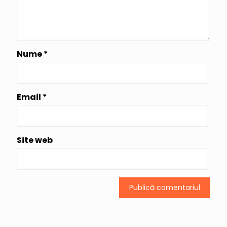
Nume
*
Email
*
Site web