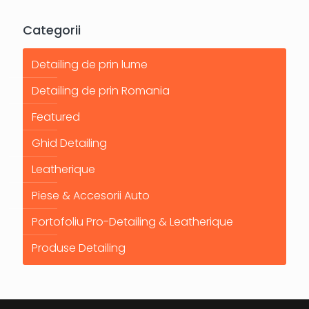
Categorii
Detailing de prin lume
Detailing de prin Romania
Featured
Ghid Detailing
Leatherique
Piese & Accesorii Auto
Portofoliu Pro-Detailing & Leatherique
Produse Detailing