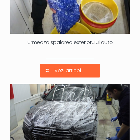
Urmeaza spalarea exteriorului auto
Vezi articol