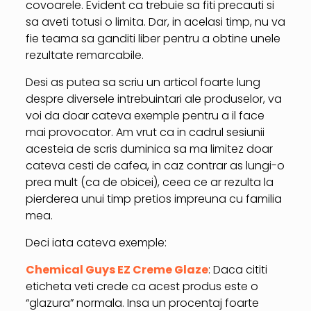
covoarele. Evident ca trebuie sa fiti precauti si
sa aveti totusi o limita. Dar, in acelasi timp, nu va
fie teama sa ganditi liber pentru a obtine unele
rezultate remarcabile.
Desi as putea sa scriu un articol foarte lung
despre diversele intrebuintari ale produselor, va
voi da doar cateva exemple pentru a il face
mai provocator. Am vrut ca in cadrul sesiunii
acesteia de scris duminica sa ma limitez doar
cateva cesti de cafea, in caz contrar as lungi-o
prea mult (ca de obicei), ceea ce ar rezulta la
pierderea unui timp pretios impreuna cu familia
mea.
Deci iata cateva exemple:
Chemical Guys EZ Creme Glaze
: Daca cititi
eticheta veti crede ca acest produs este o
“glazura” normala. Insa un procentaj foarte