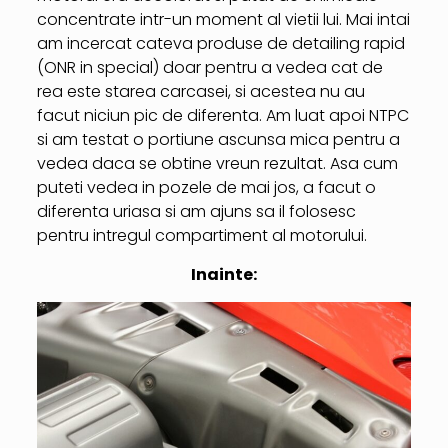
concentrate intr-un moment al vietii lui. Mai intai
am incercat cateva produse de detailing rapid
(ONR in special) doar pentru a vedea cat de
rea este starea carcasei, si acestea nu au
facut niciun pic de diferenta. Am luat apoi NTPC
si am testat o portiune ascunsa mica pentru a
vedea daca se obtine vreun rezultat. Asa cum
puteti vedea in pozele de mai jos, a facut o
diferenta uriasa si am ajuns sa il folosesc
pentru intregul compartiment al motorului.
Inainte: