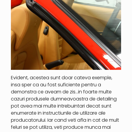
Evident, acestea sunt doar cateva exemple,
insa sper ca au fost suficiente pentru a
demonstra ce aveam de zis…in foarte multe
cazuri produsele dumneavoastra de detailing
pot avea mai multe intrebuintari decat sunt
enumerate in instructiunile de utilizare ale
producatorului. Iar cand veti afla in cat de mult
feluri se pot utiliza, veti produce munca mai