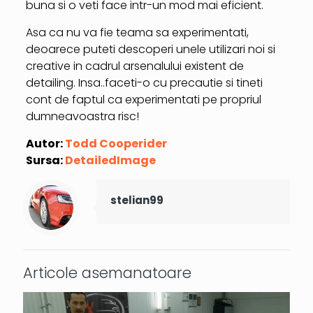
buna si o veti face intr-un mod mai eficient.
Asa ca nu va fie teama sa experimentati,
deoarece puteti descoperi unele utilizari noi si
creative in cadrul arsenalului existent de
detailing. Insa..faceti-o cu precautie si tineti
cont de faptul ca experimentati pe propriul
dumneavoastra risc!
Autor:
Todd Cooperider
Sursa:
DetailedImage
stelian99
Articole asemanatoare