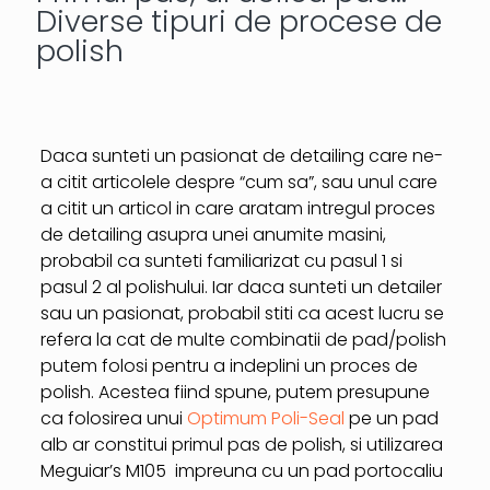
Diverse tipuri de procese de
polish
Daca sunteti un pasionat de detailing care ne-
a citit articolele despre “cum sa”, sau unul care
a citit un articol in care aratam intregul proces
de detailing asupra unei anumite masini,
probabil ca sunteti familiarizat cu pasul 1 si
pasul 2 al polishului. Iar daca sunteti un detailer
sau un pasionat, probabil stiti ca acest lucru se
refera la cat de multe combinatii de pad/polish
putem folosi pentru a indeplini un proces de
polish. Acestea fiind spune, putem presupune
ca folosirea unui
Optimum Poli-Seal
pe un pad
alb ar constitui primul pas de polish, si utilizarea
Meguiar’s M105 impreuna cu un pad portocaliu