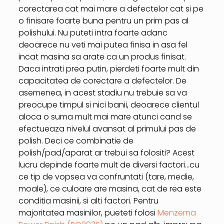
corectarea cat mai mare a defectelor cat si pe
o finisare foarte buna pentru un prim pas al
polishului. Nu puteti intra foarte adanc
deoarece nu veti mai putea finisa in asa fel
incat masina sa arate ca un produs finisat.
Daca intrati prea putin, pierdeti foarte mult din
capacitatea de corectare a defectelor. De
asemenea, in acest stadiu nu trebuie sa va
preocupe timpul si nici banii, deoarece clientul
aloca o suma mult mai mare atunci cand se
efectueaza nivelul avansat al primului pas de
polish. Deci ce combinatie de
polish/pad/aparat ar trebui sa folositi? Acest
lucru depinde foarte mult de diversi factori…cu
ce tip de vopsea va confruntati (tare, medie,
moale), ce culoare are masina, cat de rea este
conditia masinii, si alti factori. Pentru
majoritatea masinilor, pueteti folosi
Menzerna