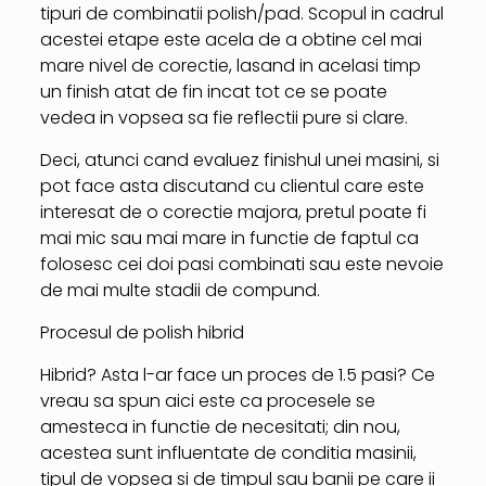
tipuri de combinatii polish/pad. Scopul in cadrul
acestei etape este acela de a obtine cel mai
mare nivel de corectie, lasand in acelasi timp
un finish atat de fin incat tot ce se poate
vedea in vopsea sa fie reflectii pure si clare.
Deci, atunci cand evaluez finishul unei masini, si
pot face asta discutand cu clientul care este
interesat de o corectie majora, pretul poate fi
mai mic sau mai mare in functie de faptul ca
folosesc cei doi pasi combinati sau este nevoie
de mai multe stadii de compund.
Procesul de polish hibrid
Hibrid? Asta l-ar face un proces de 1.5 pasi? Ce
vreau sa spun aici este ca procesele se
amesteca in functie de necesitati; din nou,
acestea sunt influentate de conditia masinii,
tipul de vopsea si de timpul sau banii pe care ii