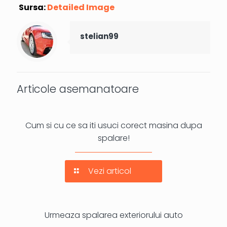
Sursa:
Detailed Image
stelian99
Articole asemanatoare
Cum si cu ce sa iti usuci corect masina dupa
spalare!
Vezi articol
Urmeaza spalarea exteriorului auto