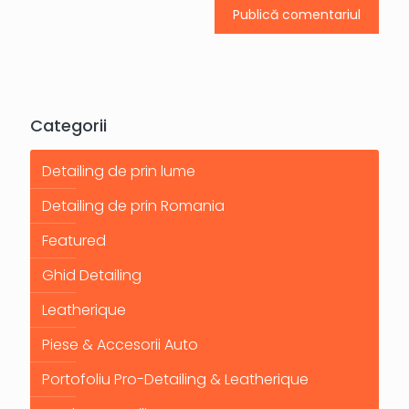
Categorii
Detailing de prin lume
Detailing de prin Romania
Featured
Ghid Detailing
Leatherique
Piese & Accesorii Auto
Portofoliu Pro-Detailing & Leatherique