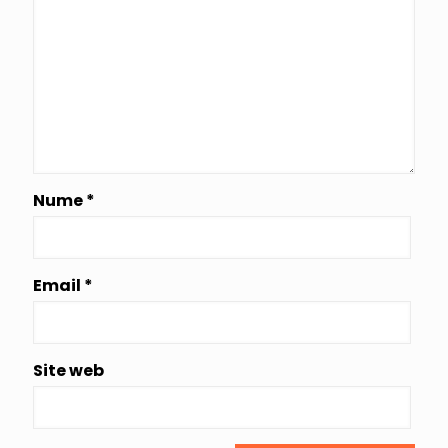
Nume
*
Email
*
Site web