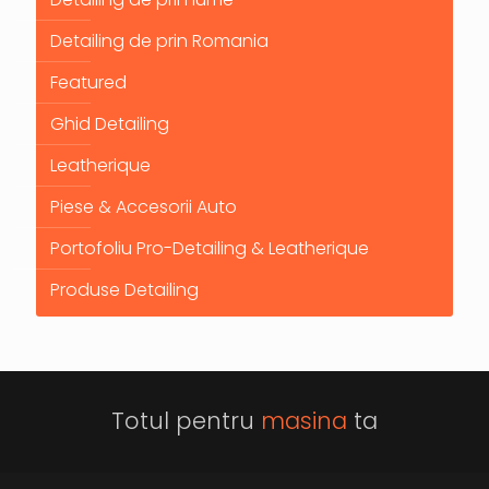
Detailing de prin Romania
Featured
Ghid Detailing
Leatherique
Piese & Accesorii Auto
Portofoliu Pro-Detailing & Leatherique
Produse Detailing
Totul pentru
masina
ta