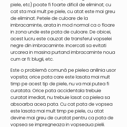
piele, etc) poate fi foarte dificil de eliminat; cu
cat sta mai mult pe piele, cu atat este mai greu
de eliminat. Petele de culoare de la
imbracaminte, arata in mod normal ca o floare
in zona unde este pata de culoare. De obicei,
acest lucru este cauzat de transferul vopselei
negre din imbracaminte. Incercati sa evitati
urcarea in masina purtand imbracaminte noua
cum ar fi: blugii, etc.
Este o problemă comună pe pielea anilinia usor
vopsita; orice pata care este lasata mai mult
timp pe acest tip de piele, nu va mai putea fi
curatata. Orice pata accidentala trebuie
curatat imediat, nu trebuie lasat ca pielea sa
absoarba acea pata. Cu cat pata de vopsea
este lasata mai mult timp pe piele, cu atat
devine mai greu de curatat pentru ca pata de
vopsea se impregneaza in vopseaua pielii.