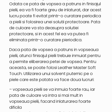
Odata ce pata de vopsea a patruns in finisajul
pielii, ea va fi foarte greu de inlaturat, dar acest
lucru poate fi evitat printr-o curatare periodica
a pielii si folosirea unei solutii protectoare. Pata
de culoare va sta deasupra solutiei
protectoare, si in acest fel ea va putea fi
eliminata printr-o curatare pieriodica.
Daca pata de vopsea a patruns in vopseaua
pielii, atunci finisajul pielii trebuie inmuiat pentru
a permite eliberarea petei de vopsea. Pentru
aceasta, se poate folosi Leather Master Soft
Touch. Utilizarea unui solvent puternic pe o
piele care este patata va face doua lucruri:
– vopseaua pielii se va inmuia foarte rau, iar
pata de culoare va intra si mai mult in
vopseaua pielii, facand inlaturarea foarte
dificila