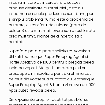
In cazul in care ati incercat fara succes
produse destinate curatarii pielii, asta nu
inseamna ca acele produse nu sunt bune, pur
si simplu problema nu mai este o problema de
curatare, ci transferul de culoare (pata de
culoare) este mult mai severa sau a fost lasata
prea mult timp, inainte de a incerca sa o
curatati.
Suprafata patata poate solicita re-vopsirea.
Utilizati Leatherique Super Prepping Agent si
Hartie Abraziva de 1000 pentru a pregati pielea
inaintea vopsirii. Stergeti suprafata pielii cu
prosoape din microfibra pentru a elimina cat
de mult din vopseaua curatata cu Leatherique
Super Prepping Agent & Hartia Abraziva de 1000.
Apoi puteti revopsi pielea.
Din experienta proprie, faceti tot posibilul sa