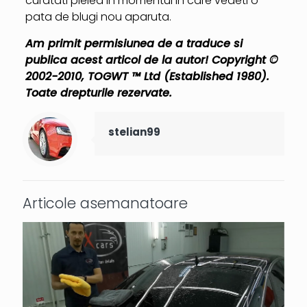
curatati pielea in momentul in care vedeti o
pata de blugi nou aparuta.
Am primit permisiunea de a traduce si
publica acest articol de la autor! Copyright ©
2002-2010, TOGWT ™ Ltd (Established 1980).
Toate drepturile rezervate.
stelian99
Articole asemanatoare