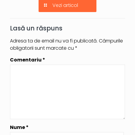
Vezi articol
Lasă un răspuns
Adresa ta de email nu va fi publicată.
Câmpurile
obligatorii sunt marcate cu
*
Comentariu
*
Nume
*