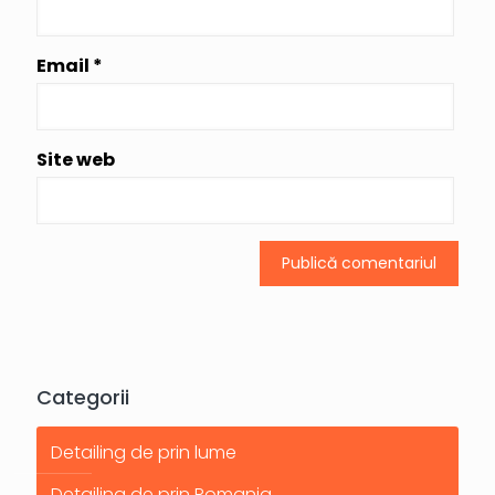
Email
*
Site web
Categorii
Detailing de prin lume
Detailing de prin Romania