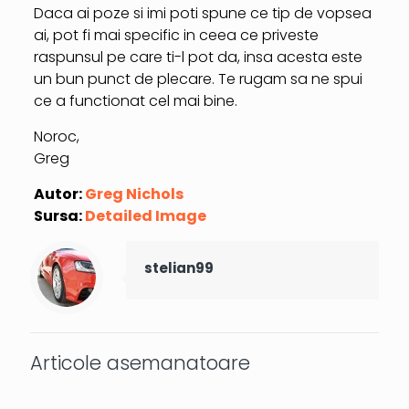
Daca ai poze si imi poti spune ce tip de vopsea
ai, pot fi mai specific in ceea ce priveste
raspunsul pe care ti-l pot da, insa acesta este
un bun punct de plecare. Te rugam sa ne spui
ce a functionat cel mai bine.
Noroc,
Greg
Autor:
Greg Nichols
Sursa:
Detailed Image
stelian99
Articole asemanatoare