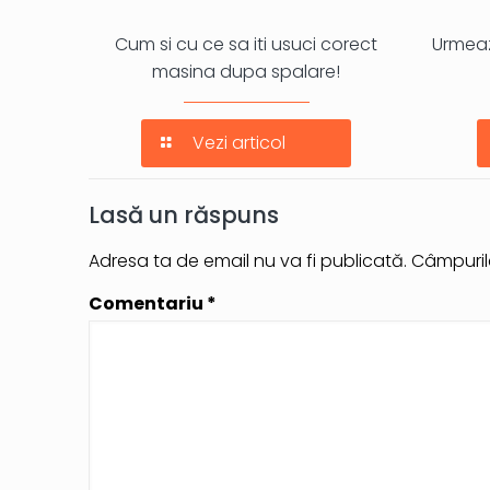
Cum si cu ce sa iti usuci corect
Urmeaz
masina dupa spalare!
Vezi articol
Lasă un răspuns
Adresa ta de email nu va fi publicată.
Câmpuril
Comentariu
*