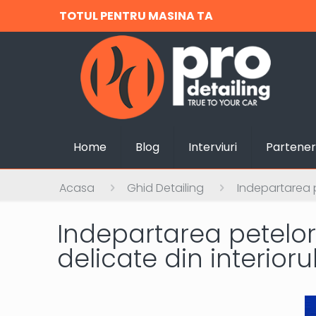
TOTUL PENTRU MASINA TA
Home
Blog
Interviuri
Partener
Acasa
Ghid Detailing
Indepartarea p
Indepartarea petelor
delicate din interioru