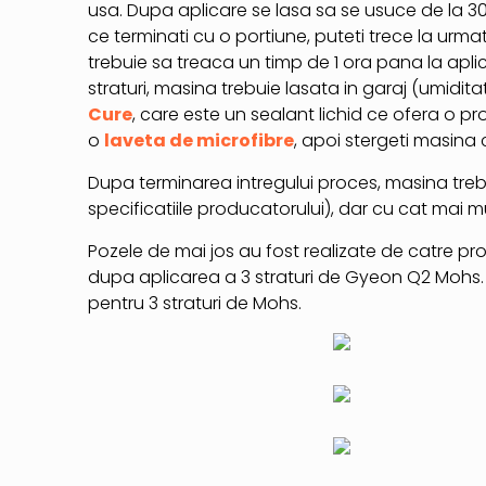
usa. Dupa aplicare se lasa sa se usuce de la 30
ce terminati cu o portiune, puteti trece la urmat
trebuie sa treaca un timp de 1 ora pana la apli
straturi, masina trebuie lasata in garaj (umidit
Cure
, care este un sealant lichid ce ofera o p
o
laveta de microfibre
, apoi stergeti masina
Dupa terminarea intregului proces, masina trebui
specificatiile producatorului), dar cu cat mai m
Pozele de mai jos au fost realizate de catre pr
dupa aplicarea a 3 straturi de Gyeon Q2 Mohs
pentru 3 straturi de Mohs.