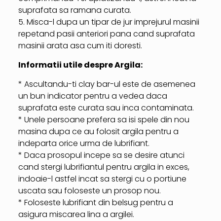
suprafata sa ramana curata.
5. Misca-l dupa un tipar de jur imprejurul masinii
repetand pasii anteriori pana cand suprafata
masinii arata asa cum iti doresti.
Informatii utile despre Argila:
* Ascultandu-ti clay bar-ul este de asemenea
un bun indicator pentru a vedea daca
suprafata este curata sau inca contaminata.
* Unele persoane prefera sa isi spele din nou
masina dupa ce au folosit argila pentru a
indeparta orice urma de lubrifiant.
* Daca prosopul incepe sa se desire atunci
cand stergi lubrifiantul pentru argila in exces,
indoaie-l astfel incat sa stergi cu o portiune
uscata sau foloseste un prosop nou.
* Foloseste lubrifiant din belsug pentru a
asigura miscarea lina a argilei.