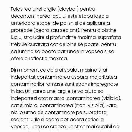
Folosirea unei argile (claybar) pentru
decontaminarea lacului este etapa ideala
anterioara etapei de polish si de aplicare a
protectie (ceara sau sealant). Pentru a obtine
luciu, stralucire si profunzime maxima, suprafata
trebuie curatata cat de bine se poate, pentru
ca lumina sa poata patrunde in vopsea si sa
ofere o reflectie maxima.
Din moment ce abia ai spalat masina si ai
indepartat contaminarea usoara, majoritatea
contaminarilor ramase sunt strans impregnate
in lac. Utilizarea unei argile te va ajuta sa
indepartezi atat macro-contaminarea (vizibila),
cat si micro-contaminarea (non-vizibila). Fara
nici o urma de contaminare pe suprafata,
sealant-urile si ceara pot adera serios la
vopsea, lucru ce creaza un strat mai durabil de