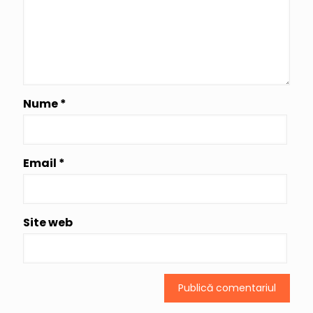
Nume
*
Email
*
Site web