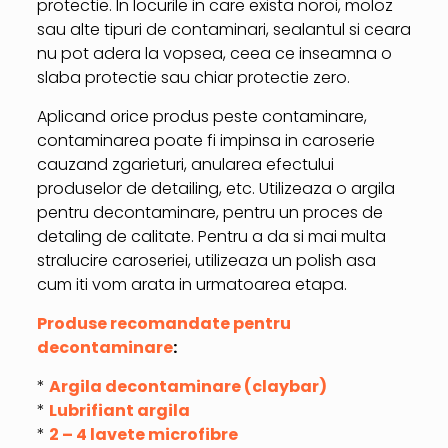
protectie. In locurile in care exista noroi, moloz
sau alte tipuri de contaminari, sealantul si ceara
nu pot adera la vopsea, ceea ce inseamna o
slaba protectie sau chiar protectie zero.
Aplicand orice produs peste contaminare,
contaminarea poate fi impinsa in caroserie
cauzand zgarieturi, anularea efectului
produselor de detailing, etc. Utilizeaza o argila
pentru decontaminare, pentru un proces de
detaling de calitate. Pentru a da si mai multa
stralucire caroseriei, utilizeaza un polish asa
cum iti vom arata in urmatoarea etapa.
Produse recomandate pentru
decontaminare
:
*
Argila decontaminare (claybar)
*
Lubrifiant argila
*
2 – 4 lavete microfibre