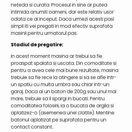
neteda si curata. Procesul in sine ar putea
intimida anumiti oameni, dar este relativ usor
odata ce ai inceput. Daca urmezi acesti pasi
simpli iti vei pregati in mod efectiv suprafata
masinii pentru urmatorul pas.
Stadiul de pregatire:
In acest moment masina ar trebui sa fie
proaspat spalata si uscata. Din comoditate si
pentru a avea cele mai bune rezultate, masina
trebuie sa fie rece la atingere si sa se afle intr-
un spatiu cu multa umbra sau chiar intr-un
garaj. Daca ai un baton de 200g sau unul mai
mare, trebuie sa il spargi in bucati. Pentru
comoditatea folosirii, ia o bucata de argila si
aplatizez-o (asemenea unei clatite). Mentine
batonul aplatizat pe suprafata pentru un
contact constant.