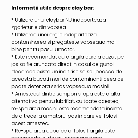
Informatii utile despre clay bar:
* Utilizare unui claybar NU indeparteaza
zgarieturile din vopsea
* Utilizarea unei argile indeparteaza
contaminarea si pregateste vopseaua mai
bine pentru pasul urmator.
* Este recomandat ca o argila care a cazut pe
jos sa fie aruncata direct in cosul de gunoi
deoarece exista un inalt risc sa se lipeasca de
aceasta bucati mari de contaminanti ceea ce
poate deteriora serios vopseaua masinii.
* Amestecul dintre sampon si apa este o alta
alternativa pentru lubrifiat, cu toate acestea,
re-spalarea masinii este recomandata inainte
de a trece la urmatorul pas in care vei folosi
acest amestec.
* Re-spalarea dupa ce ai folosit argila este