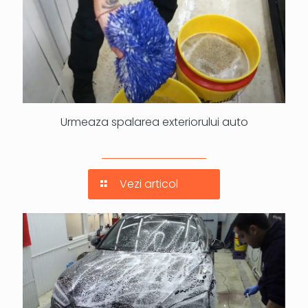
Urmeaza spalarea exteriorului auto
Vezi articol