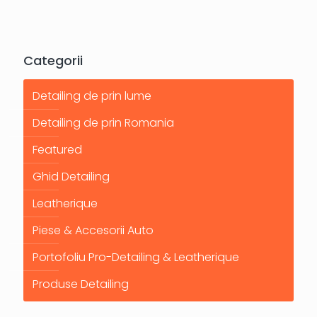
Categorii
Detailing de prin lume
Detailing de prin Romania
Featured
Ghid Detailing
Leatherique
Piese & Accesorii Auto
Portofoliu Pro-Detailing & Leatherique
Produse Detailing