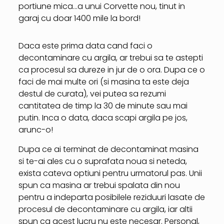
portiune mica…a unui Corvette nou, tinut in
garaj cu doar 1400 mile la bord!
Daca este prima data cand faci o
decontaminare cu argila, ar trebui sa te astepti
ca procesul sa dureze in jur de o ora. Dupa ce o
faci de mai multe ori (si masina ta este deja
destul de curata), vei putea sa rezumi
cantitatea de timp la 30 de minute sau mai
putin. Inca o data, daca scapi argila pe jos,
arunc-o!
Dupa ce ai terminat de decontaminat masina
si te-ai ales cu o suprafata noua si neteda,
exista cateva optiuni pentru urmatorul pas. Unii
spun ca masina ar trebui spalata din nou
pentru a indeparta posibilele reziduuri lasate de
procesul de decontaminare cu argila, iar altii
spun ca acest lucru nu este necesar. Personal,