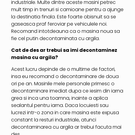
industriale. Multe dintre aceste masini petrec
mult timp in trenuri si camioane pentru a ajunge
la destinatia finala. Este foarte obisnuit sa se
gaseasca praf feroviar pe vehiculele noi.
Recomand intotdeauna ca o masina noua sa
fie cel putin decontaminata cu argila.
Cat de des ar trebui sa imi decontaminez
masina cu argila?
Acest lucru depinde de o multime de factori,
insa eu recomand o decontaminare de doua
ori pe an. Masinile mele personale primesc o
decontaminare imediat dupa ce iesim din iarna
grea si inca una toamna, inainte a aplica
sealantul pentru iarna. Daca locuiesti sau
lucrezi intr-o zona in care masina este expusa
constant la resturi industriale, atunci
decontaminarea cu argila ar trebui facuta mai
des.