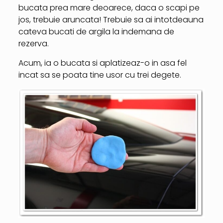
bucata prea mare deoarece, daca o scapi pe
jos, trebuie aruncata! Trebuie sa ai intotdeauna
cateva bucati de argila la indemana de
rezerva.
Acum, ia o bucata si aplatizeaz-o in asa fel
incat sa se poata tine usor cu trei degete.