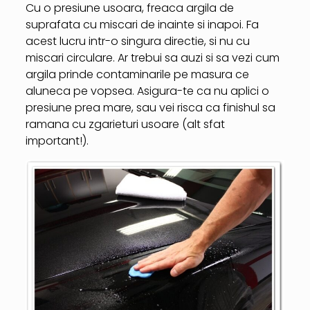
Cu o presiune usoara, freaca argila de
suprafata cu miscari de inainte si inapoi. Fa
acest lucru intr-o singura directie, si nu cu
miscari circulare. Ar trebui sa auzi si sa vezi cum
argila prinde contaminarile pe masura ce
aluneca pe vopsea. Asigura-te ca nu aplici o
presiune prea mare, sau vei risca ca finishul sa
ramana cu zgarieturi usoare (alt sfat
important!).