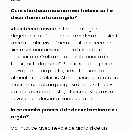
Cum stiu daca masina mea trebuie sa fie
decontaminata cu argila?
Atunci cand masina este uda, atinge cu
degetele suprafata pentru a vedea daca simti
zone mai abrazive. Daca da, atunci ceea ce
simti sunt contaminarile care trebuie sa fie
indepartate. O alta metoda este aceea de a
folosi „metoda pungii”. Poti fie sa iti bagi mana
intr-o punga de palstic, fie sa folosesti folie
alimentara de plastic. Atinge apoi suprafata cu
mana infasurata in punga si daca exista ceva
care se prinde in plastic, atunci vei sti ca este
nevoie de o decontaminare cu argila.
In ce consta procesul de decontaminare cu
argila?
Mai intai, vei avea nevoie de argila si de un