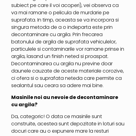
subiect pe care il voi acoperi), vei observa ca
va mai ramane o pelicula de murdarie pe
suprafata. In timp, aceasta se va incorpora si
singura metoda de a o indeparta este prin
decontaminare cu argila. Prin frecarea
batonului de argila de suprafata vehiculelor,
particulele si contaminarile vor ramane prinse in
argila, lasand un finish neted si proaspat.
Decontaminarea cu argila nu previne doar
daunele cauzate de aceste materiale corozive,
ci ofera si o suprafata neteda care permite ca
sealantul sau ceara sa adere mai bine.
Masinile noi au nevoie de decontaminare
cu argila?
Da, categoric! O data ce masinile sunt
construite, acestea sunt depozitate in loturi sau
docuri care au o expunere mare la resturi