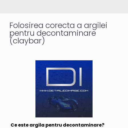
Folosirea corecta a argilei
pentru decontaminare
(claybar)
Ce este argila pentru decontaminare?