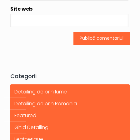
Site web
Categorii
Detailing de prin lume
Detailing de prin Romania
Featured
Ghid Detailing
Leatherique