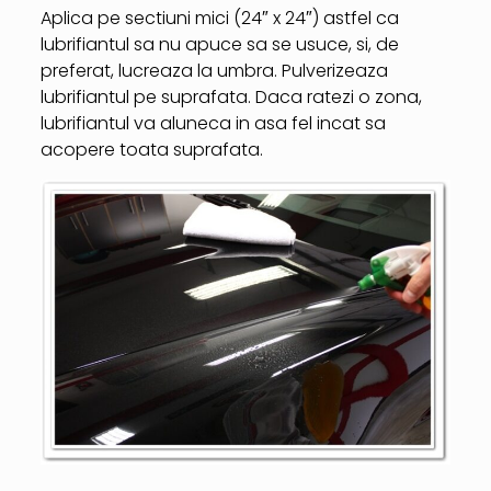
Aplica pe sectiuni mici (24″ x 24″) astfel ca
lubrifiantul sa nu apuce sa se usuce, si, de
preferat, lucreaza la umbra. Pulverizeaza
lubrifiantul pe suprafata. Daca ratezi o zona,
lubrifiantul va aluneca in asa fel incat sa
acopere toata suprafata.