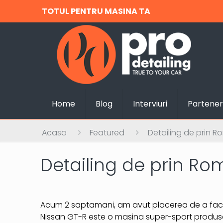
TOTUL PENTRU MASINA TA
Home
Blog
Interviuri
Partener
Acasa
Featured
Detailing de prin 
Detailing de prin Ro
Acum 2 saptamani, am avut placerea de a fac
Nissan GT-R este o masina super-sport produsa 