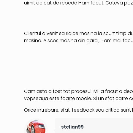
uimit de cat de repede l-am facut. Cateva poz
Clientul a venit sa ridice masina la scurt timp
masina. A scos masina din garaj, i-am mai facut
Cam asta a fost tot procesul. Mi-a facut o de
vopseaua este foarte moale. Si un sfat catre cei c
Orice intrebare, sfat, feedback sau critica sun
stelian99