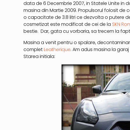
data de 6 Decembrie 2007, in Statele Unite in da
masina din Martie 2009. Propulsorul folosit 
o capacitate de 3.8 litri ce dezvolta o putere 
cosmetizat este modificat de cei de la
SKN Ro
bestie. Dar, gata cu vorbaria, sa trecem la fapt
Masina a venit pentru o spalare, decontaminare 
complet
Leatherique
. Am adus masina la garaj 
Starea initiala: