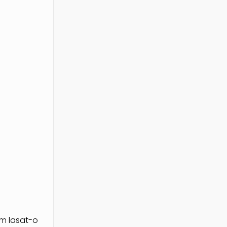
 am lasat-o