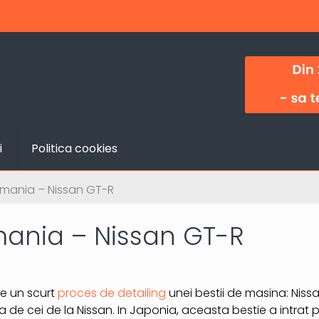
i
Politica cookies
Romania – Nissan GT-R
mania – Nissan GT-R
e un scurt
proces de detailing
unei bestii de masina: Niss
de cei de la Nissan. In Japonia, aceasta bestie a intrat 