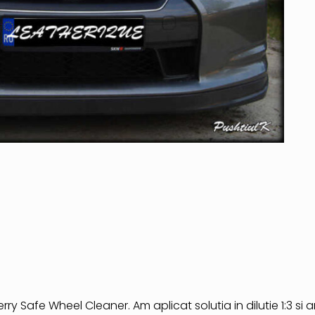
rry Safe Wheel Cleaner. Am aplicat solutia in dilutie 1:3 si