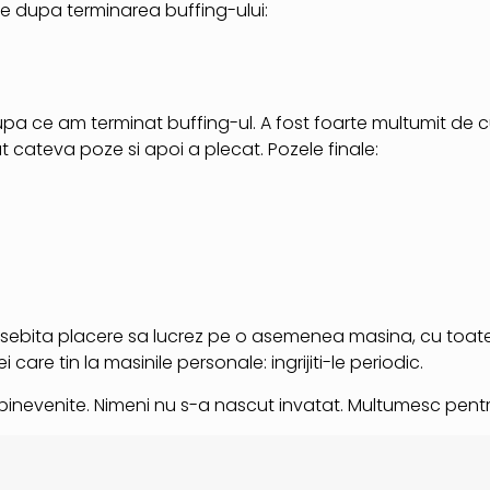
e dupa terminarea buffing-ului:
 dupa ce am terminat buffing-ul. A fost foarte multumit de
 cateva poze si apoi a plecat. Pozele finale:
osebita placere sa lucrez pe o asemenea masina, cu toat
are tin la masinile personale: ingrijiti-le periodic.
t binevenite. Nimeni nu s-a nascut invatat. Multumesc pentr