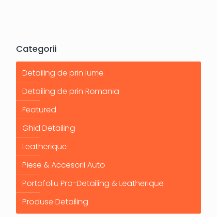
Categorii
Detailing de prin lume
Detailing de prin Romania
Featured
Ghid Detailing
Leatherique
Piese & Accesorii Auto
Portofoliu Pro-Detailing & Leatherique
Produse Detailing