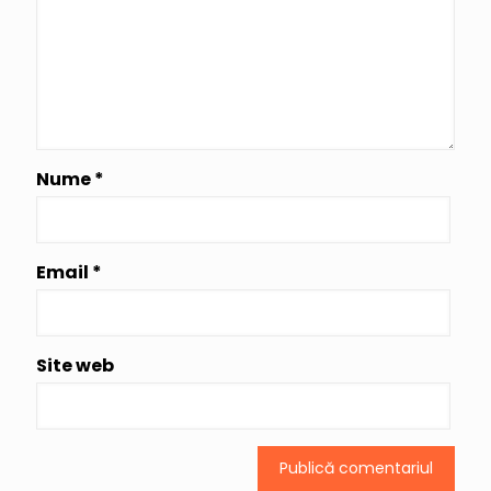
Nume
*
Email
*
Site web