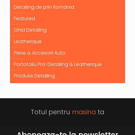
Detailing de prin Romania
Featured
Ghid Detailing
Leatherique
Piese & Accesorii Auto
Portofoliu Pro-Detailing & Leatherique
Produse Detailing
Totul pentru
masina
ta
Aboneaza-te la newsletter