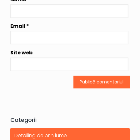
Email
*
Site web
Categorii
Detailing de prin lume