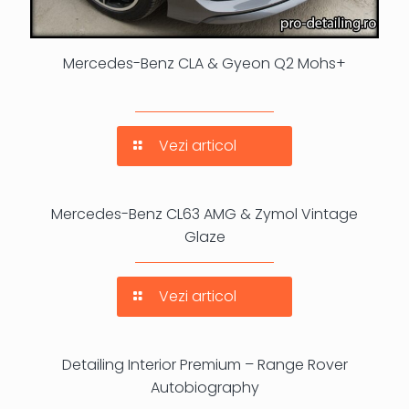
Mercedes-Benz CLA & Gyeon Q2 Mohs+
Vezi articol
Mercedes-Benz CL63 AMG & Zymol Vintage
Glaze
Vezi articol
Detailing Interior Premium – Range Rover
Autobiography