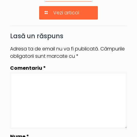
Vezi articol
Lasă un răspuns
Adresa ta de email nu va fi publicată.
Câmpurile
obligatorii sunt marcate cu
*
Comentariu
*
Nume
*