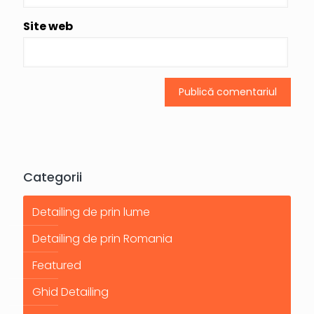
Site web
Categorii
Detailing de prin lume
Detailing de prin Romania
Featured
Ghid Detailing