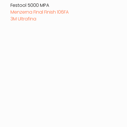
Festool 5000 MPA
Menzerna Final Finish 106FA
3M Ultrafina