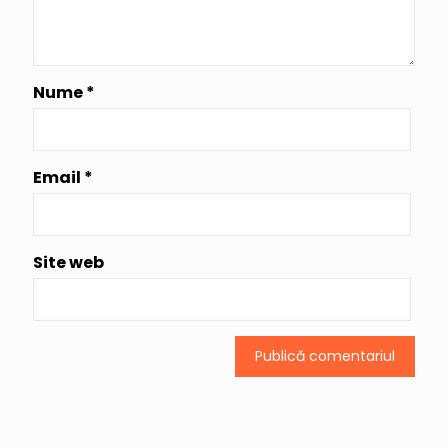
Nume
*
Email
*
Site web