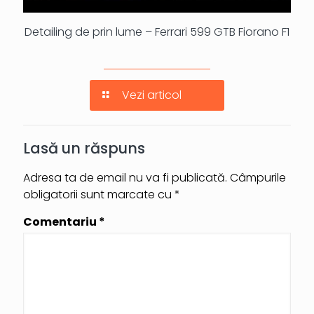
Detailing de prin lume – Ferrari 599 GTB Fiorano F1
Vezi articol
Lasă un răspuns
Adresa ta de email nu va fi publicată.
Câmpurile
obligatorii sunt marcate cu
*
Comentariu
*