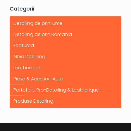
Categorii
Detailing de prin lume
Detailing de prin Romania
Featured
Ghid Detailing
Leatherique
Piese & Accesorii Auto
Portofoliu Pro-Detailing & Leatherique
Produse Detailing