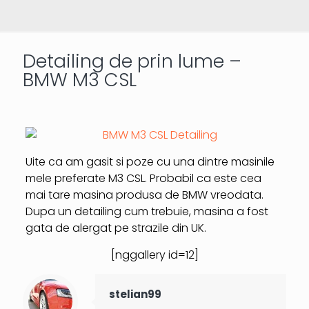
Detailing de prin lume –
BMW M3 CSL
Uite ca am gasit si poze cu una dintre masinile
mele preferate M3 CSL. Probabil ca este cea
mai tare masina produsa de BMW vreodata.
Dupa un detailing cum trebuie, masina a fost
gata de alergat pe strazile din UK.
[nggallery id=12]
stelian99