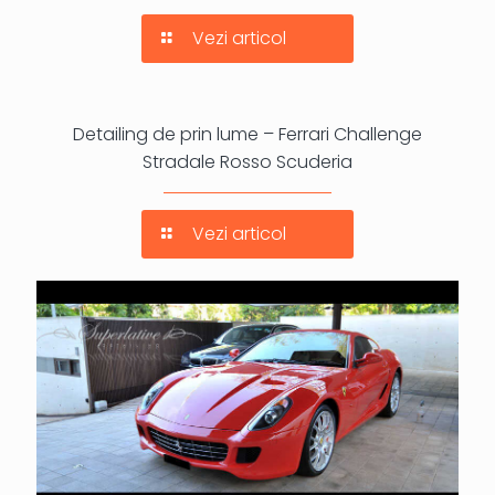
Vezi articol
Detailing de prin lume – Ferrari Challenge
Stradale Rosso Scuderia
Vezi articol