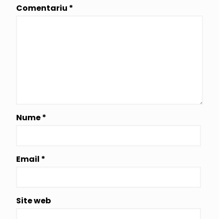
Comentariu
*
Nume
*
Email
*
Site web