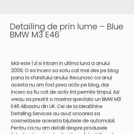
Detailing de prin lume – Blue
BMW M3 E46
Mai este 1 zi si intram in ultima luna a anului
2009. O sa incerc sa scriu cat mai des pe blog
pana la sfarsitului anului. Recunosc ca anul
acesta nu am fost prea activ pe blog, dar
incerc sa fiu cat de activ imi permite timpul. Azi
vreau sa prezint o masina speciala: un BMW M3
E46 Albastru din UK. Cei de la IdealShine
Detailing Services au avut onoarea sa
cosmetizeze aceasta bijuterie de automobil.
Pentru ca nu am detalii despre produsele