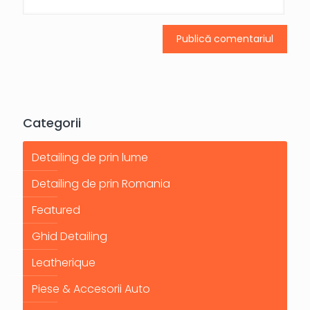
Categorii
Detailing de prin lume
Detailing de prin Romania
Featured
Ghid Detailing
Leatherique
Piese & Accesorii Auto