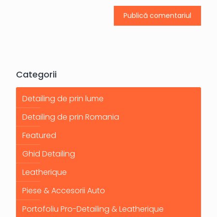
Categorii
Detailing de prin lume
Detailing de prin Romania
Featured
Ghid Detailing
Leatherique
Piese & Accesorii Auto
Portofoliu Pro-Detailing & Leatherique