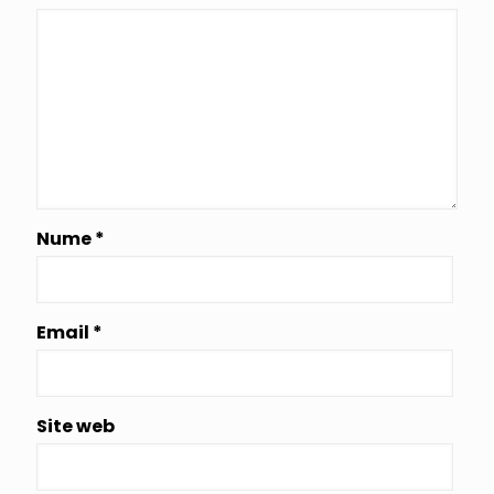
Nume
*
Email
*
Site web