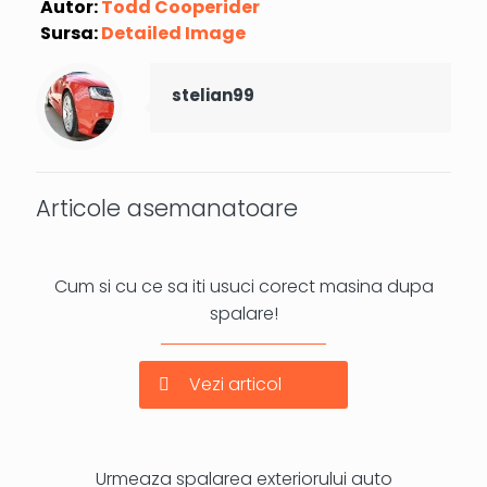
Autor:
Todd Cooperider
Sursa:
Detailed Image
stelian99
Articole asemanatoare
Cum si cu ce sa iti usuci corect masina dupa
spalare!
Vezi articol
Urmeaza spalarea exteriorului auto