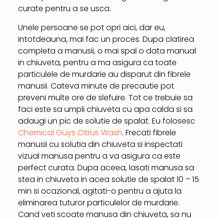
curate pentru a se usca.
Unele persoane se pot opri aici, dar eu,
intotdeauna, mai fac un proces. Dupa clatirea
completa a manusii, o mai spal o data manual
in chiuveta, pentru a ma asigura ca toate
particulele de murdarie au disparut din fibrele
manusii. Cateva minute de precautie pot
preveni multe ore de slefuire. Tot ce trebuie sa
faci este sa umpli chiuveta cu apa calda si sa
adaugi un pic de solutie de spalat. Eu folosesc
Chemical Guys Citrus Wash
. Frecati fibrele
manusii cu solutia din chiuveta si inspectati
vizual manusa pentru a va asigura ca este
perfect curata. Dupa aceea, lasati manusa sa
stea in chiuveta in acea solutie de spalat 10 – 15
min si ocazional, agitati-o pentru a ajuta la
eliminarea tuturor particulelor de murdarie.
Cand veti scoate manusa din chiuveta, sa nu