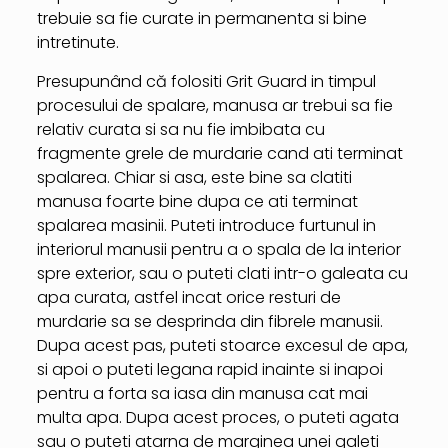
trebuie sa fie curate in permanenta si bine
intretinute.
Presupunând că folositi Grit Guard in timpul
procesului de spalare, manusa ar trebui sa fie
relativ curata si sa nu fie imbibata cu
fragmente grele de murdarie cand ati terminat
spalarea. Chiar si asa, este bine sa clatiti
manusa foarte bine dupa ce ati terminat
spalarea masinii. Puteti introduce furtunul in
interiorul manusii pentru a o spala de la interior
spre exterior, sau o puteti clati intr-o galeata cu
apa curata, astfel incat orice resturi de
murdarie sa se desprinda din fibrele manusii.
Dupa acest pas, puteti stoarce excesul de apa,
si apoi o puteti legana rapid inainte si inapoi
pentru a forta sa iasa din manusa cat mai
multa apa. Dupa acest proces, o puteti agata
sau o puteti atarna de marginea unei galeti