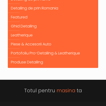
Detailing de prin Romania
Featured
Ghid Detailing
Leatherique
Piese & Accesorii Auto
Portofoliu Pro-Detailing & Leatherique
Produse Detailing
Totul pentru
masina
ta