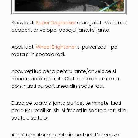
Apoi, luati
Super Degreaser
si asigurati-va ca ati
acoperit anvelopa, pasajul jantei si janta.
Apoi, luati
Wheel Brightener
si pulverizati-l pe
roata si in spatele rotii.
Apoi, veti lua peria pentru jante/anvelope si
frecati suprafata rotii. Clatiti un pic inainte sa
continuati cu portiunea din spatle rotii.
Dupa ce toata si janta au fost terminate, luati
peria EZ Detail Brush si frecati in spatele rotii si in
spatele spitelor.
Acest urmator pas este important. Din cauza