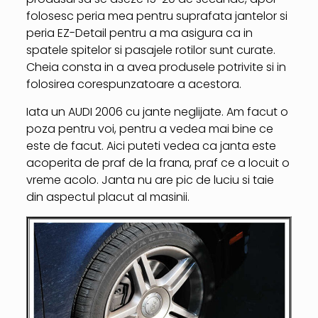
folosesc peria mea pentru suprafata jantelor si
peria EZ-Detail pentru a ma asigura ca in
spatele spitelor si pasajele rotilor sunt curate.
Cheia consta in a avea produsele potrivite si in
folosirea corespunzatoare a acestora.
Iata un AUDI 2006 cu jante neglijate. Am facut o
poza pentru voi, pentru a vedea mai bine ce
este de facut. Aici puteti vedea ca janta este
acoperita de praf de la frana, praf ce a locuit o
vreme acolo. Janta nu are pic de luciu si taie
din aspectul placut al masinii.