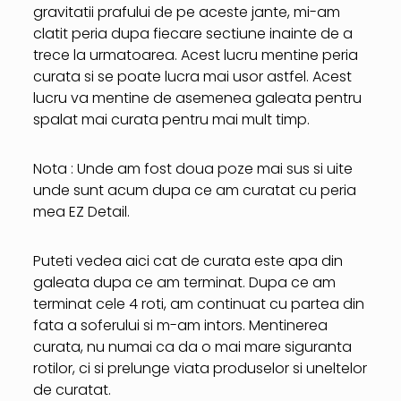
gravitatii prafului de pe aceste jante, mi-am
clatit peria dupa fiecare sectiune inainte de a
trece la urmatoarea. Acest lucru mentine peria
curata si se poate lucra mai usor astfel. Acest
lucru va mentine de asemenea galeata pentru
spalat mai curata pentru mai mult timp.
Nota : Unde am fost doua poze mai sus si uite
unde sunt acum dupa ce am curatat cu peria
mea EZ Detail.
Puteti vedea aici cat de curata este apa din
galeata dupa ce am terminat. Dupa ce am
terminat cele 4 roti, am continuat cu partea din
fata a soferului si m-am intors. Mentinerea
curata, nu numai ca da o mai mare siguranta
rotilor, ci si prelunge viata produselor si uneltelor
de curatat.