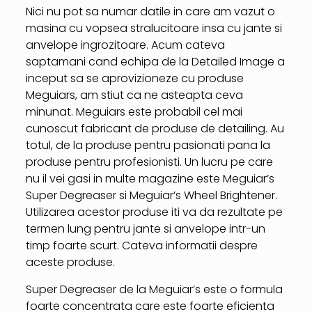
Nici nu pot sa numar datile in care am vazut o
masina cu vopsea stralucitoare insa cu jante si
anvelope ingrozitoare. Acum cateva
saptamani cand echipa de la Detailed Image a
inceput sa se aprovizioneze cu produse
Meguiars, am stiut ca ne asteapta ceva
minunat. Meguiars este probabil cel mai
cunoscut fabricant de produse de detailing. Au
totul, de la produse pentru pasionati pana la
produse pentru profesionisti. Un lucru pe care
nu il vei gasi in multe magazine este Meguiar’s
Super Degreaser si Meguiar’s Wheel Brightener.
Utilizarea acestor produse iti va da rezultate pe
termen lung pentru jante si anvelope intr-un
timp foarte scurt. Cateva informatii despre
aceste produse.
Super Degreaser de la Meguiar’s este o formula
foarte concentrata care este foarte eficienta