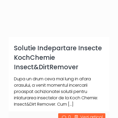
Solutie Indepartare Insecte
KochChemie
Insect&DirtRemover
Dupa un drum ceva mai lung in afara
orasului, a venit momentul incercarii
proaspat achizionatei solutii pentru
inlaturarea insectelor de la Koch Chemie:
Insect&Dirt Remover. Cum
[…]
0
Vezi articol