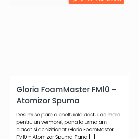
Gloria FoamMaster FM10 –
Atomizor Spuma
Desi mi se pare o cheltuiala destul de mare
pentru un vermorel, pana la urma am
clacat si achizitionat Gloria FoamMaster
FM10 – Atomizor Spuma. Pana
[…]