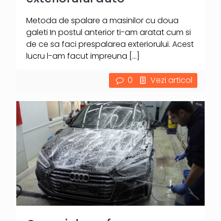
Metoda de spalare a masinilor cu doua
galeti In postul anterior ti-am aratat cum si
de ce sa faci prespalarea exteriorului. Acest
lucru l-am facut impreuna
[…]
0
Vezi articol