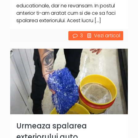
educationale, dar ne revansam. In postul
anterior ti-am aratat cum si de ce sa faci
spalarea exteriorului. Acest lucru
[…]
3
Vezi articol
Urmeaza spalarea
exteriorului auto