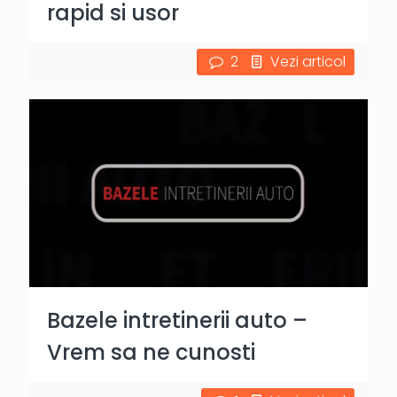
rapid si usor
2
Vezi articol
Bazele intretinerii auto –
Vrem sa ne cunosti