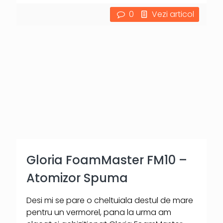
0
Vezi articol
Gloria FoamMaster FM10 –
Atomizor Spuma
Desi mi se pare o cheltuiala destul de mare
pentru un vermorel, pana la urma am