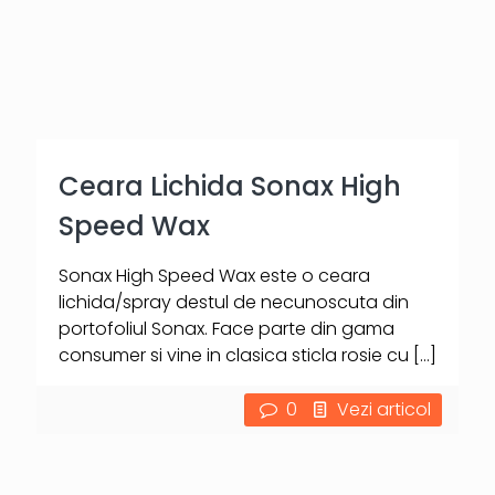
Ceara Lichida Sonax High
Speed Wax
Sonax High Speed Wax este o ceara
lichida/spray destul de necunoscuta din
portofoliul Sonax. Face parte din gama
consumer si vine in clasica sticla rosie cu
[…]
0
Vezi articol