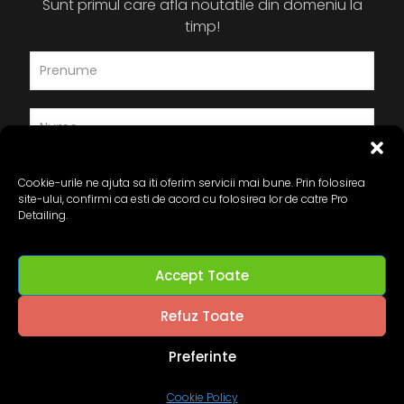
Sunt primul care afla noutatile din domeniu la
timp!
Cookie-urile ne ajuta sa iti oferim servicii mai bune. Prin folosirea
site-ului, confirmi ca esti de acord cu folosirea lor de catre Pro
Detailing.
Accept Toate
Refuz Toate
Preferinte
© 2024 Pro-Detailing.ro. All Rights Reserved.
Cookie Policy