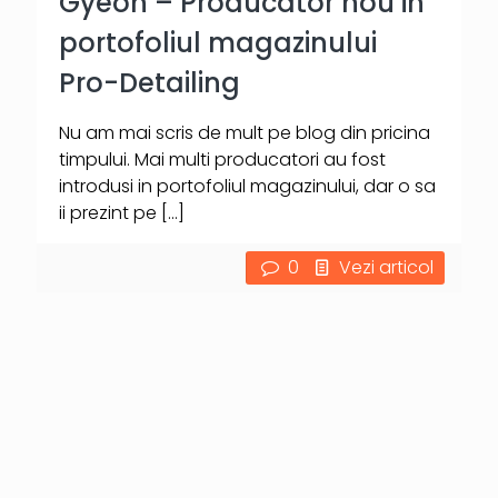
Gyeon – Producator nou in
portofoliul magazinului
Pro-Detailing
Nu am mai scris de mult pe blog din pricina
timpului. Mai multi producatori au fost
introdusi in portofoliul magazinului, dar o sa
ii prezint pe
[…]
0
Vezi articol