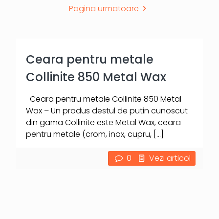
Pagina urmatoare
Ceara pentru metale
Collinite 850 Metal Wax
Ceara pentru metale Collinite 850 Metal
Wax – Un produs destul de putin cunoscut
din gama Collinite este Metal Wax, ceara
pentru metale (crom, inox, cupru,
[…]
0
Vezi articol