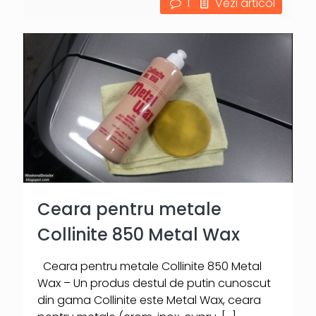
1
Vezi articol
Ceara pentru metale
Collinite 850 Metal Wax
Ceara pentru metale Collinite 850 Metal
Wax – Un produs destul de putin cunoscut
din gama Collinite este Metal Wax, ceara