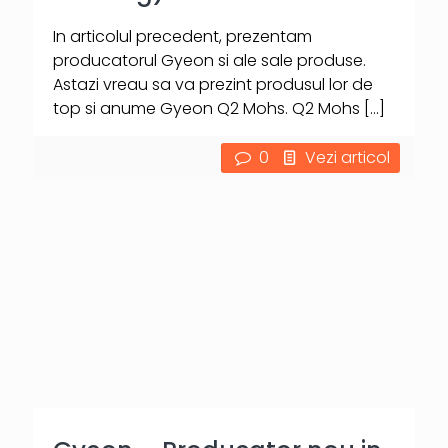
In articolul precedent, prezentam
producatorul Gyeon si ale sale produse.
Astazi vreau sa va prezint produsul lor de
top si anume Gyeon Q2 Mohs. Q2 Mohs
[…]
0
Vezi articol