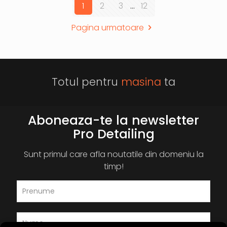
1
2
3
...
12
Pagina urmatoare
Totul pentru
masina
ta
Aboneaza-te la newsletter
Pro Detailing
Sunt primul care afla noutatile din domeniu la
timp!