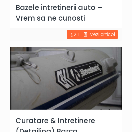
Bazele intretinerii auto –
Vrem sa ne cunosti
1
Vezi articol
Curatare & Intretinere
(Detailing) Barca